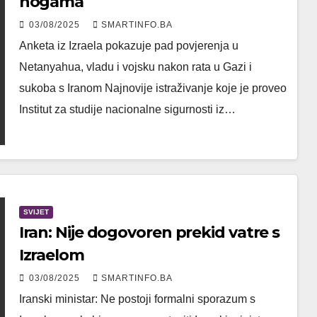
nogama
03/08/2025
SMARTINFO.BA
Anketa iz Izraela pokazuje pad povjerenja u
Netanyahua, vladu i vojsku nakon rata u Gazi i
sukoba s Iranom Najnovije istraživanje koje je proveo
Institut za studije nacionalne sigurnosti iz…
SVIJET
Iran: Nije dogovoren prekid vatre s
Izraelom
03/08/2025
SMARTINFO.BA
Iranski ministar: Ne postoji formalni sporazum s