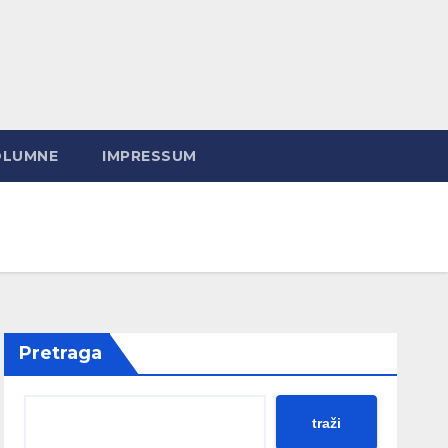
OLUMNE
IMPRESSUM
Pretraga
traži