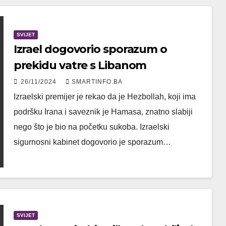
SVIJET
Izrael dogovorio sporazum o
prekidu vatre s Libanom
26/11/2024
SMARTINFO.BA
Izraelski premijer je rekao da je Hezbollah, koji ima
podršku Irana i saveznik je Hamasa, znatno slabiji
nego što je bio na početku sukoba. Izraelski
sigurnosni kabinet dogovorio je sporazum…
SVIJET