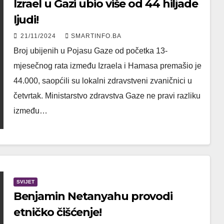
Izrael u Gazi ubio više od 44 hiljade
ljudi!
21/11/2024
SMARTINFO.BA
Broj ubijenih u Pojasu Gaze od početka 13-
mjesečnog rata između Izraela i Hamasa premašio je
44.000, saopćili su lokalni zdravstveni zvaničnici u
četvrtak. Ministarstvo zdravstva Gaze ne pravi razliku
između…
SVIJET
Benjamin Netanyahu provodi
etničko čišćenje!