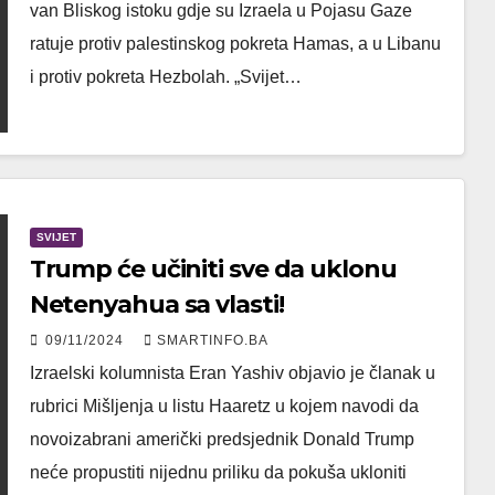
van Bliskog istoku gdje su Izraela u Pojasu Gaze
ratuje protiv palestinskog pokreta Hamas, a u Libanu
i protiv pokreta Hezbolah. „Svijet…
SVIJET
Trump će učiniti sve da uklonu
Netenyahua sa vlasti!
09/11/2024
SMARTINFO.BA
Izraelski kolumnista Eran Yashiv objavio je članak u
rubrici Mišljenja u listu Haaretz u kojem navodi da
novoizabrani američki predsjednik Donald Trump
neće propustiti nijednu priliku da pokuša ukloniti