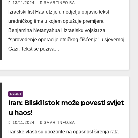
13/11/2024
SMARTINFO.BA
Izraelski list Haaretz je u nedjelju objavio tekst
uredničkog tima u kojem optužuje premijera
Benjamina Netanyahua i izraelsku vojsku za
“sprovođenje operacije etničkog čišćenja” u sjevernoj
Gazi. Tekst se poziva…
SVIJET
Iran: Bliski istok može povesti svijet
u haos!
10/11/2024
SMARTINFO.BA
Iranske vlasti su upozorile na opasnost širenja rata