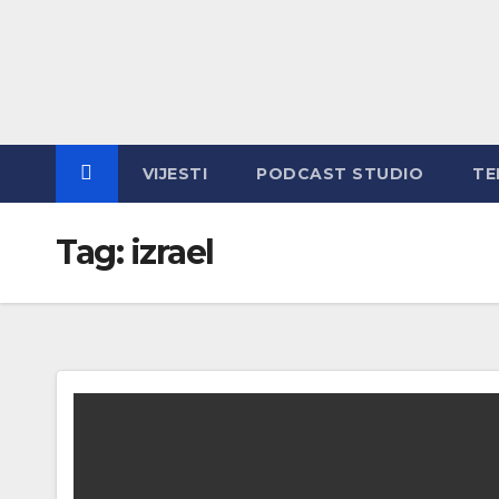
Skip
to
content
VIJESTI
PODCAST STUDIO
TE
Tag:
izrael