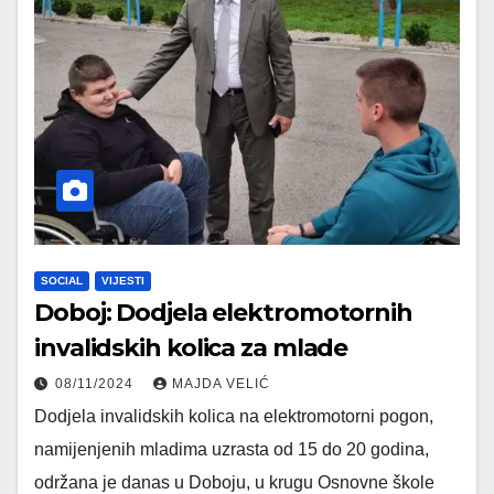
SOCIAL
VIJESTI
Doboj: Dodjela elektromotornih
invalidskih kolica za mlade
08/11/2024
MAJDA VELIĆ
Dodjela invalidskih kolica na elektromotorni pogon,
namijenjenih mladima uzrasta od 15 do 20 godina,
održana je danas u Doboju, u krugu Osnovne škole