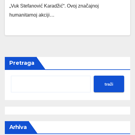
„Vuk Stefanović Karadžić“. Ovoj značajnoj
humanitarnoj akciji…
Pretraga
traži
Arhiva