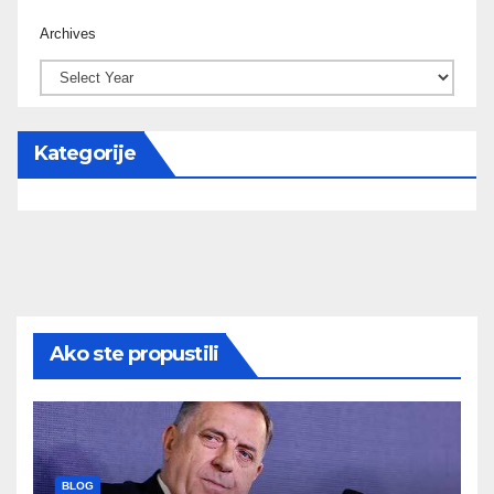
Archives
Kategorije
Ako ste propustili
BLOG