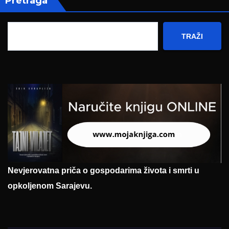
Pretraga
TRAŽI
Nevjerovatna priča o gospodarima života i smrti u
opkoljenom Sarajevu.