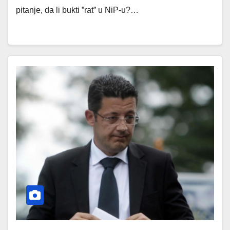
pitanje, da li bukti ”rat” u NiP-u?…