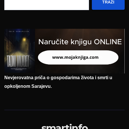
TRAŽI
Nevjerovatna priča o gospodarima života i smrti u
opkoljenom Sarajevu.
smartinfo