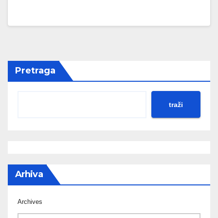
Pretraga
traži
Arhiva
Archives