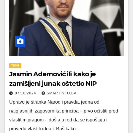
TEME
Jasmin Ademović ili kako je
zamišljeni junak oštetio NiP
07/10/2024
SMARTINFO.BA
Upravo je stranka Narod i pravda, jedna od
najglasnijih zagovornika principa – prvo očistiti pred
vlastitim pragom -, došla u red da se ispoštuju i
provedu vlastiti ideali. Baš kako…