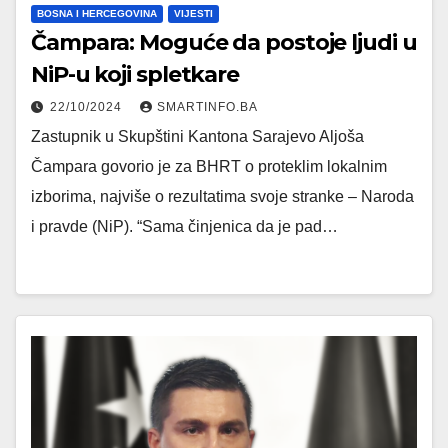
BOSNA I HERCEGOVINA
VIJESTI
Čampara: Moguće da postoje ljudi u
NiP-u koji spletkare
22/10/2024
SMARTINFO.BA
Zastupnik u Skupštini Kantona Sarajevo Aljoša
Čampara govorio je za BHRT o proteklim lokalnim
izborima, najviše o rezultatima svoje stranke – Naroda
i pravde (NiP). “Sama činjenica da je pad…