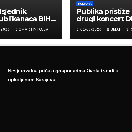
KULTURA
sjednik
Publika pristiže
ublikanaca BiH
drugi koncert D
 Garaplija
Merlina na Koš
/2026
SMARTINFO.BA
01/08/2026
SMARTINF
ustvovao
entaciji
eralnog sajma
šljavanja
Nevjerovatna priča o gospodarima života i smrti u
opkoljenom Sarajevu.