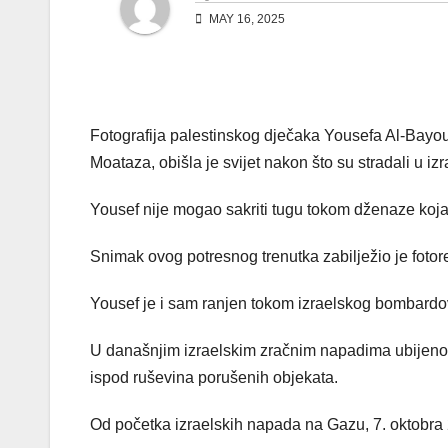
MAY 16, 2025
Fotografija palestinskog dječaka Yousefa Al-Bayouk
Moataza, obišla je svijet nakon što su stradali u i
Yousef nije mogao sakriti tugu tokom dženaze koja
Snimak ovog potresnog trenutka zabilježio je foto
Yousef je i sam ranjen tokom izraelskog bombard
U današnjim izraelskim zračnim napadima ubijeno j
ispod ruševina porušenih objekata.
Od početka izraelskih napada na Gazu, 7. oktobra 