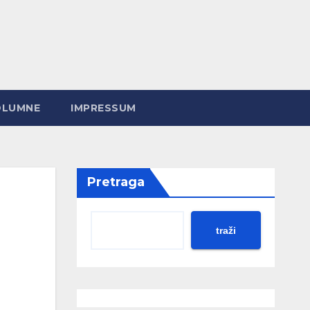
OLUMNE
IMPRESSUM
Pretraga
traži