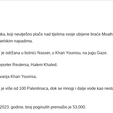
a, koji neutješno plače nad tijelima svoje ubijene braće Moath
zraelskim napadima.
 je održana u bolnici Nasser, u Khan Younisu, na jugu Gaze.
reporter Reutersa, Hatem Khaled.
ovanja Khan Younisa.
e više od 100 Palestinaca, dok se mnogi i dalje vode kao nesta
2023. godine, broj poginulih premašio je 53.000.