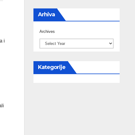
Arhiva
Archives
a i
Kategorije
li