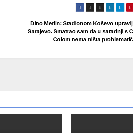
Dino Merlin: Stadionom Koševo upravl
Sarajevo. Smatrao sam da u saradnji s 
Colom nema ništa problemati