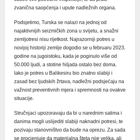
zvanična saopćenja i upute nadležnih organa.
Podsjetimo, Turska se nalazi na jednoj od
najaktivnijih seizmičkih zona u svijetu, a snažni
zemljotresi nisu rijetkost. Najrazorniji potres u
novijoj historiji zemlje dogodio se u februaru 2023.
godine na jugoistoku, kada je poginulo više od
50.000 ljudi, a stotine hiljada ostalo bez doma.
Iako je potres u Balikesiru bio znatno slabiji i
zasad bez ljudskih žrtava, nadležni podsjećaju na
važnost preventivnih mjera i spremnosti na ovakve
situacije.
Stručnjaci upozoravaju da bi u narednim satima i
danima mogli uslijediti slabiji naknadni potresi, te
pozivaju stanovništvo da bude na oprezu. Za sada
se procjenjuje da materijalna šteta nije velika, ali