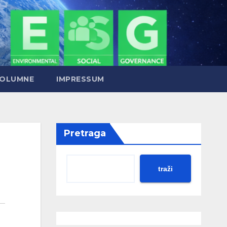
OLUMNE
IMPRESSUM
Pretraga
traži