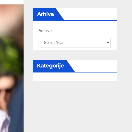
Arhiva
Archives
Kategorije