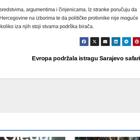
m sredstvima, argumentima i činjenicama. Iz stranke poručuju da
 Hercegovine na izborima te da političke protivnike nije moguće
liko iza njih stoji stvarna podrška birača.
Evropa podržala istragu Sarajevo safar