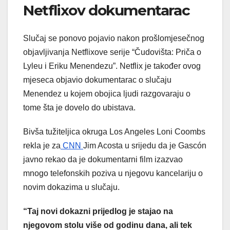
Netflixov dokumentarac
Slučaj se ponovo pojavio nakon prošlomjesečnog
objavljivanja Netflixove serije “Čudovišta: Priča o
Lyleu i Eriku Menendezu”. Netflix je također ovog
mjeseca objavio dokumentarac o slučaju
Menendez u kojem obojica ljudi razgovaraju o
tome šta je dovelo do ubistava.
Bivša tužiteljica okruga Los Angeles Loni Coombs
rekla je za
CNN
Jim Acosta u srijedu da je Gascón
javno rekao da je dokumentarni film izazvao
mnogo telefonskih poziva u njegovu kancelariju o
novim dokazima u slučaju.
“Taj novi dokazni prijedlog je stajao na
njegovom stolu više od godinu dana, ali tek