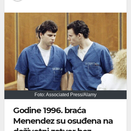
Foto: Associated Press/Alamy
Godine 1996. braća
Menendez su osuđena na