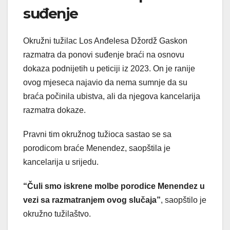
suđenje
Okružni tužilac Los Anđelesa Džordž Gaskon
razmatra da ponovi suđenje braći na osnovu
dokaza podnijetih u peticiji iz 2023. On je ranije
ovog mjeseca najavio da nema sumnje da su
braća počinila ubistva, ali da njegova kancelarija
razmatra dokaze.
Pravni tim okružnog tužioca sastao se sa
porodicom braće Menendez, saopštila je
kancelarija u srijedu.
“Čuli smo iskrene molbe porodice Menendez u
vezi sa razmatranjem ovog slučaja”
, saopštilo je
okružno tužilaštvo.