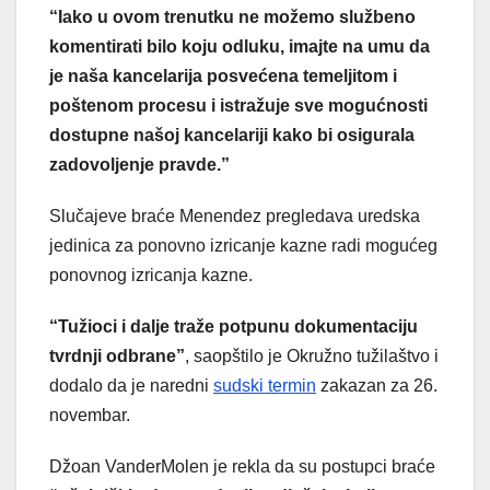
“Iako u ovom trenutku ne možemo službeno
komentirati bilo koju odluku, imajte na umu da
je naša kancelarija posvećena temeljitom i
poštenom procesu i istražuje sve mogućnosti
dostupne našoj kancelariji kako bi osigurala
zadovoljenje pravde.”
Slučajeve braće Menendez pregledava uredska
jedinica za ponovno izricanje kazne radi mogućeg
ponovnog izricanja kazne.
“Tužioci i dalje traže potpunu dokumentaciju
tvrdnji odbrane”
, saopštilo je Okružno tužilaštvo i
dodalo da je naredni
sudski termin
zakazan za 26.
novembar.
Džoan VanderMolen je rekla da su postupci braće