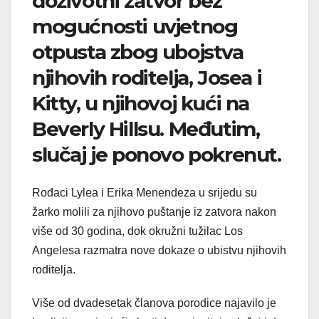
doživotni zatvor bez
mogućnosti uvjetnog
otpusta zbog ubojstva
njihovih roditelja, Josea i
Kitty, u njihovoj kući na
Beverly Hillsu. Međutim,
slučaj je ponovo pokrenut.
Rođaci Lylea i Erika Menendeza u srijedu su
žarko molili za njihovo puštanje iz zatvora nakon
više od 30 godina, dok okružni tužilac Los
Angelesa razmatra nove dokaze o ubistvu njihovih
roditelja.
Više od dvadesetak članova porodice najavilo je