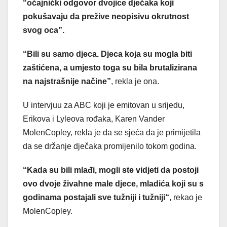
“očajnički odgovor dvojice dječaka koji
pokušavaju da prežive neopisivu okrutnost
svog oca”.
“Bili su samo djeca. Djeca koja su mogla biti
zaštićena, a umjesto toga su bila brutalizirana
na najstrašnije načine”
, rekla je ona.
U intervjuu za ABC koji je emitovan u srijedu,
Erikova i Lyleova rođaka, Karen Vander
MolenCopley, rekla je da se sjeća da je primijetila
da se držanje dječaka promijenilo tokom godina.
“Kada su bili mlađi, mogli ste vidjeti da postoji
ovo dvoje živahne male djece, mladića koji su s
godinama postajali sve tužniji i tužniji“
, rekao je
MolenCopley.