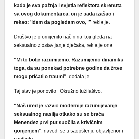
kada je sva pažnja i svjetla reflektora skrenuta
sa ovog dokumentarca, on je sada izašao i
rekao: ‘Idem da pogledam ovo, ‘”
rekla je.
Društvo je promijenilo način na koji gleda na
seksualno zlostavljanje dječaka, rekla je ona.
“Mi to bolje razumijemo. Razumijemo dinamiku
toga, da su ponekad potrebne godine da žrtve
mogu pričati o traumi”
, dodala je.
Taj stav je ponovilo i Okružno tužilaštvo.
“Naš ured je razvio modernije razumijevanje
seksualnog nasilja otkako su se braća
Menendez prvi put suočila s krivičnim
gonjenjem”
, navodi se u saopštenju objavljenom