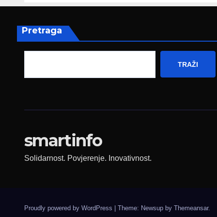
Njemačke
Pretraga
TRAŽI
smartinfo
Solidarnost. Povjerenje. Inovativnost.
Proudly powered by WordPress
|
Theme: Newsup by
Themeansar
.