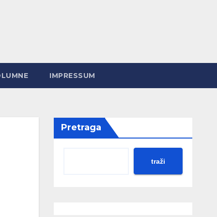
OLUMNE
IMPRESSUM
Pretraga
traži