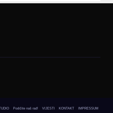
ma
TUDIO
Podržite naš rad!
VIJESTI
KONTAKT
IMPRESSUM