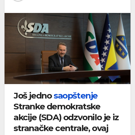
Još jedno
saopštenje
Stranke demokratske
akcije (SDA) odzvonilo je iz
stranačke centrale, ovaj