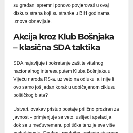
su građani spremni ponovo povjerovati u ovaj
diskurs straha koji su stranke u BiH godinama
iznova obnavljale.
Akcija kroz Klub Bošnjaka
– klasična SDA taktika
SDA najavljuje i pokretanje zaštite vitalnog
nacionalnog interesa putem Kluba Bošnjaka u
Vijeću naroda RS-a, uz veto na odluku, ali nije li
ovo samo još jedan korak u uobičajenom ciklusu
političkog blata?
Ustvari, ovakav pristup postaje prilično proziran za
javnost – primjenjuje se veto, uslijedi apelacija,
dok se u međuvremenu političke tenzije sve više