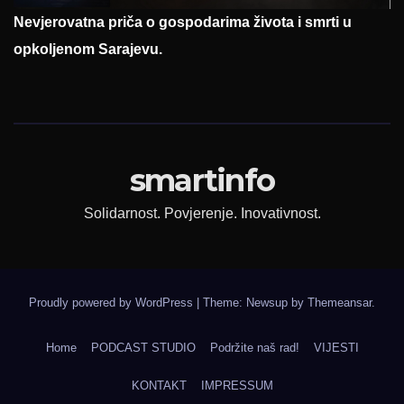
Nevjerovatna priča o gospodarima života i smrti u
opkoljenom Sarajevu.
smartinfo
Solidarnost. Povjerenje. Inovativnost.
Proudly powered by WordPress
|
Theme: Newsup by
Themeansar
.
Home
PODCAST STUDIO
Podržite naš rad!
VIJESTI
KONTAKT
IMPRESSUM