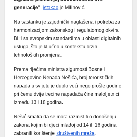
generacije”
,
istakao
je Milinović.
Na sastanku je zajednički naglašena i potreba za
harmonizacijom zakonskog i regulatornog okvira
BiH sa evropskim standardima u oblasti digitalnih
usluga, što je ključno u kontekstu brzih
tehnoloških promjena.
Prema riječima ministra sigurnosti Bosne i
Hercegovine Nenada Nešića, broj terorističkih
napada u svijetu je duplo veći nego prošle godine,
pri čemu dvije trećine napadača čine maloljetnici
između 13 i 18 godina.
Nešić smatra da se mora razmisliti o donošenju
zakona kojim bi djeci mlađoj od 14 ili 16 godina
zabranili korištenje
društvenih mreža
.