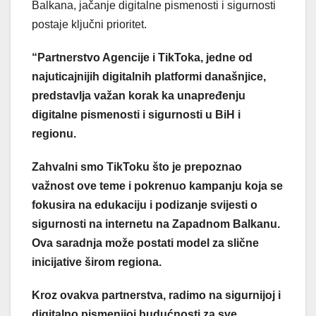
Balkana, jačanje digitalne pismenosti i sigurnosti
postaje ključni prioritet.
“Partnerstvo Agencije i TikToka, jedne od
najuticajnijih digitalnih platformi današnjice,
predstavlja važan korak ka unapređenju
digitalne pismenosti i sigurnosti u BiH i
regionu.
Zahvalni smo TikToku što je prepoznao
važnost ove teme i pokrenuo kampanju koja se
fokusira na edukaciju i podizanje svijesti o
sigurnosti na internetu na Zapadnom Balkanu.
Ova saradnja može postati model za slične
inicijative širom regiona.
Kroz ovakva partnerstva, radimo na sigurnijoj i
digitalno pismenijoj budućnosti za sve