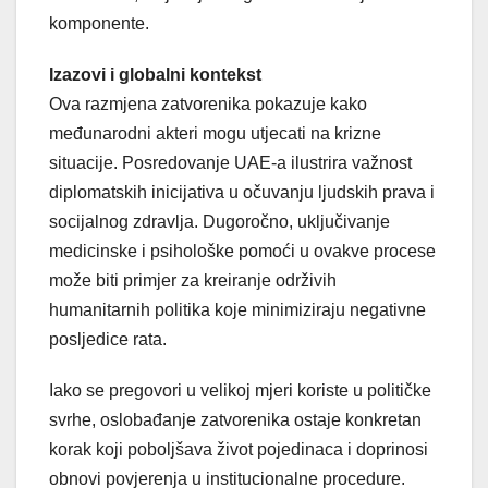
komponente.
Izazovi i globalni kontekst
Ova razmjena zatvorenika pokazuje kako
međunarodni akteri mogu utjecati na krizne
situacije. Posredovanje UAE-a ilustrira važnost
diplomatskih inicijativa u očuvanju ljudskih prava i
socijalnog zdravlja. Dugoročno, uključivanje
medicinske i psihološke pomoći u ovakve procese
može biti primjer za kreiranje održivih
humanitarnih politika koje minimiziraju negativne
posljedice rata.
Iako se pregovori u velikoj mjeri koriste u političke
svrhe, oslobađanje zatvorenika ostaje konkretan
korak koji poboljšava život pojedinaca i doprinosi
obnovi povjerenja u institucionalne procedure.