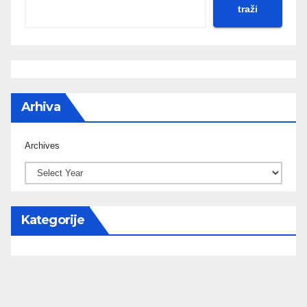
traži
Arhiva
Archives
Kategorije