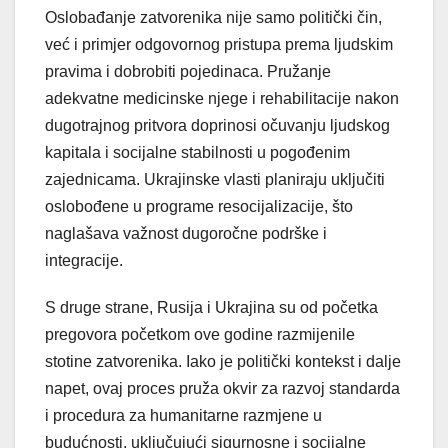
Oslobađanje zatvorenika nije samo politički čin,
već i primjer odgovornog pristupa prema ljudskim
pravima i dobrobiti pojedinaca. Pružanje
adekvatne medicinske njege i rehabilitacije nakon
dugotrajnog pritvora doprinosi očuvanju ljudskog
kapitala i socijalne stabilnosti u pogođenim
zajednicama. Ukrajinske vlasti planiraju uključiti
oslobođene u programe resocijalizacije, što
naglašava važnost dugoročne podrške i
integracije.
S druge strane, Rusija i Ukrajina su od početka
pregovora početkom ove godine razmijenile
stotine zatvorenika. Iako je politički kontekst i dalje
napet, ovaj proces pruža okvir za razvoj standarda
i procedura za humanitarne razmjene u
budućnosti, uključujući sigurnosne i socijalne