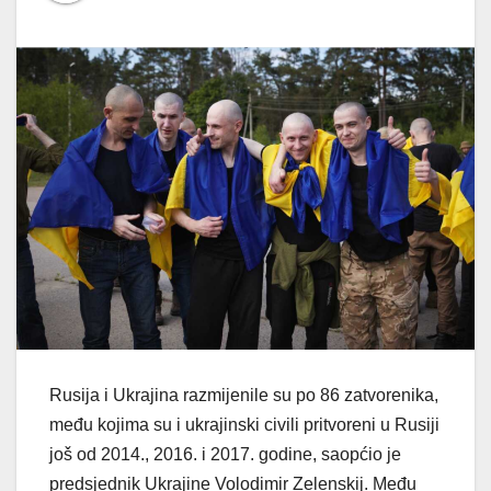
Rusija i Ukrajina razmijenile su po 86 zatvorenika,
među kojima su i ukrajinski civili pritvoreni u Rusiji
još od 2014., 2016. i 2017. godine, saopćio je
predsjednik Ukrajine Volodimir Zelenskij. Među