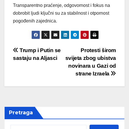
Transparentno praćenje, odgovornost i fokus na
dobrobit ljudi ključni su za stabilnost i otpornost
pogođenih zajednica.
Post
Trump i Putin se
Protesti širom
sastaju na Aljasci
svijeta zbog ubistva
navigation
novinara u Gazi od
strane Izraela
Pretraga