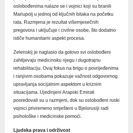
oslobođenima nalaze se i vojnici koji su branili
Mariupolj u jednoj od ključnih bitaka na početku
rata. Razmjena je rezultat višemjesečnih
pregovora i uključuje i civilne osobe, što dodatno
ističe humanitarni aspekt procesa.
Zelenskij je naglasio da gotovo svi oslobođeni
zahtijevaju medicinsku njegu i dugotrajnu
rehabilitaciju. Ovaj fokus na brigu o povrijeđenima
i ranjivim osobama pokazuje važnost odgovornog
upravljanja socijalnim aspektom u kriznim
situacijama. Ujedinjeni Arapski Emirati
posredovali su u razmjeni, dok su oslobođeni ruski
vojnici privremeno smješteni u Bjelorusiji radi
psihološke i medicinske pomoći.
Ljudska prava i održivost