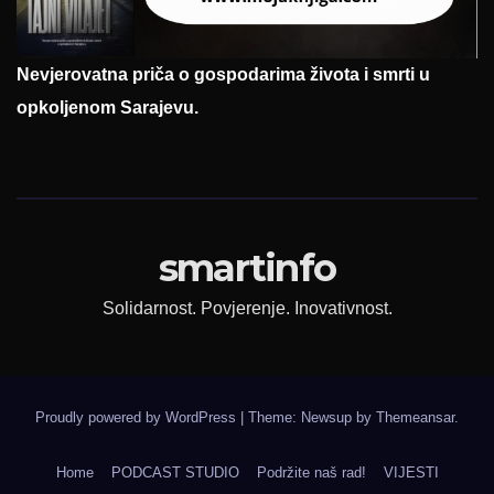
Nevjerovatna priča o gospodarima života i smrti u
opkoljenom Sarajevu.
smartinfo
Solidarnost. Povjerenje. Inovativnost.
Proudly powered by WordPress
|
Theme: Newsup by
Themeansar
.
Home
PODCAST STUDIO
Podržite naš rad!
VIJESTI