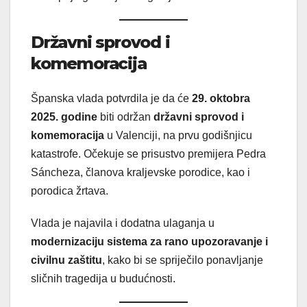
Državni sprovod i
komemoracija
Španska vlada potvrdila je da će
29. oktobra
2025. godine
biti održan
državni sprovod i
komemoracija
u Valenciji, na prvu godišnjicu
katastrofe. Očekuje se prisustvo premijera Pedra
Sáncheza, članova kraljevske porodice, kao i
porodica žrtava.
Vlada je najavila i dodatna ulaganja u
modernizaciju sistema za rano upozoravanje i
civilnu zaštitu
, kako bi se spriječilo ponavljanje
sličnih tragedija u budućnosti.