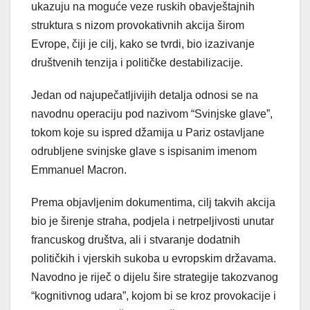
ukazuju na moguće veze ruskih obavještajnih
struktura s nizom provokativnih akcija širom
Evrope, čiji je cilj, kako se tvrdi, bio izazivanje
društvenih tenzija i političke destabilizacije.
Jedan od najupečatljivijih detalja odnosi se na
navodnu operaciju pod nazivom “Svinjske glave”,
tokom koje su ispred džamija u Pariz ostavljane
odrubljene svinjske glave s ispisanim imenom
Emmanuel Macron.
Prema objavljenim dokumentima, cilj takvih akcija
bio je širenje straha, podjela i netrpeljivosti unutar
francuskog društva, ali i stvaranje dodatnih
političkih i vjerskih sukoba u evropskim državama.
Navodno je riječ o dijelu šire strategije takozvanog
“kognitivnog udara”, kojom bi se kroz provokacije i