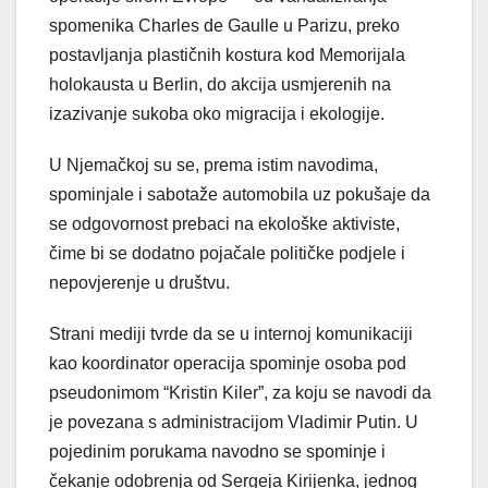
spomenika Charles de Gaulle u Parizu, preko
postavljanja plastičnih kostura kod Memorijala
holokausta u Berlin, do akcija usmjerenih na
izazivanje sukoba oko migracija i ekologije.
U Njemačkoj su se, prema istim navodima,
spominjale i sabotaže automobila uz pokušaje da
se odgovornost prebaci na ekološke aktiviste,
čime bi se dodatno pojačale političke podjele i
nepovjerenje u društvu.
Strani mediji tvrde da se u internoj komunikaciji
kao koordinator operacija spominje osoba pod
pseudonimom “Kristin Kiler”, za koju se navodi da
je povezana s administracijom Vladimir Putin. U
pojedinim porukama navodno se spominje i
čekanje odobrenja od Sergeja Kirijenka, jednog