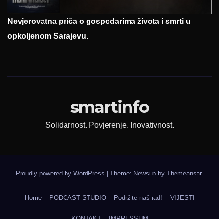
Nevjerovatna priča o gospodarima života i smrti u
opkoljenom Sarajevu.
smartinfo
Solidarnost. Povjerenje. Inovativnost.
Proudly powered by WordPress
|
Theme: Newsup by
Themeansar
.
Home
PODCAST STUDIO
Podržite naš rad!
VIJESTI
KONTAKT
IMPRESSUM