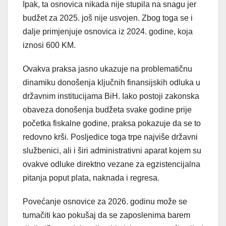
Ipak, ta osnovica nikada nije stupila na snagu jer
budžet za 2025. još nije usvojen. Zbog toga se i
dalje primjenjuje osnovica iz 2024. godine, koja
iznosi 600 KM.
Ovakva praksa jasno ukazuje na problematičnu
dinamiku donošenja ključnih finansijskih odluka u
državnim institucijama BiH. Iako postoji zakonska
obaveza donošenja budžeta svake godine prije
početka fiskalne godine, praksa pokazuje da se to
redovno krši. Posljedice toga trpe najviše državni
službenici, ali i širi administrativni aparat kojem su
ovakve odluke direktno vezane za egzistencijalna
pitanja poput plata, naknada i regresa.
Povećanje osnovice za 2026. godinu može se
tumačiti kao pokušaj da se zaposlenima barem