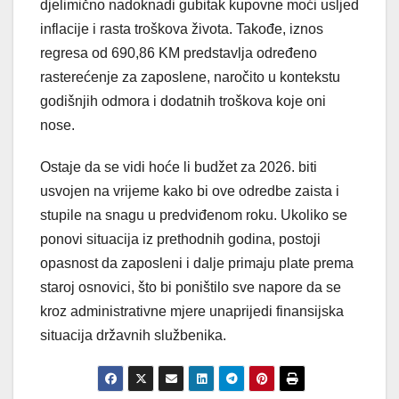
djelimično nadoknadi gubitak kupovne moći usljed
inflacije i rasta troškova života. Takođe, iznos
regresa od 690,86 KM predstavlja određeno
rasterećenje za zaposlene, naročito u kontekstu
godišnjih odmora i dodatnih troškova koje oni
nose.
Ostaje da se vidi hoće li budžet za 2026. biti
usvojen na vrijeme kako bi ove odredbe zaista i
stupile na snagu u predviđenom roku. Ukoliko se
ponovi situacija iz prethodnih godina, postoji
opasnost da zaposleni i dalje primaju plate prema
staroj osnovici, što bi poništilo sve napore da se
kroz administrativne mjere unaprijedi finansijska
situacija državnih službenika.