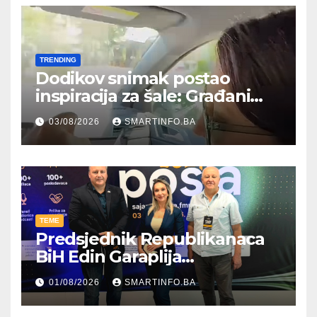
TRENDING
Dodikov snimak postao
inspiracija za šale: Građani
kroz parodiju poslali poruku
03/08/2026
SMARTINFO.BA
TEME
Predsjednik Republikanaca
BiH Edin Garaplija
prisustvovao prezentaciji
01/08/2026
SMARTINFO.BA
Federalnog sajma
zapošljavanja