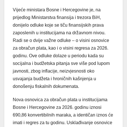
Vijeće ministara Bosne i Hercegovine je, na
prijedlog Ministarstva finansija i trezora BiH,
donijelo odluke koje se tiču finansijskih prava
zaposlenih u institucijama na državnom nivou.
Radi se o dvije važne odluke – o visini osnovice
za obračun plata, kao i o visini regresa za 2026.
godinu. Ove odluke dolaze u periodu kada su
socijalna i budžetska pitanja sve više pod lupom
javnosti, zbog inflacije, neizvjesnosti oko
usvajanja budžeta i hroničnih kašnjenja u
donošenju fiskalnih dokumenata.
Nova osnovica za obračun plata u institucijama
Bosne i Hercegovine za 2026. godinu iznosi
690,86 konvertibilnih maraka, a identičan iznos će
imati i regres za tu godinu. Usklađivanje osnovice