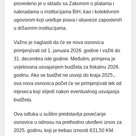
provedeno je u skladu sa Zakonom o platama i
naknadama u institucijama BiH, kao i kolektivnim
ugovorom koji uređuje prava i obaveze zaposlenih
u državnim institucijama.
Važno je naglasiti da će se nova osnovica
primjenjivati od 1. januara 2026. godine i važiti do
31. decembra iste godine. Međutim, primjena je
uvjetovana usvajanjem budžeta za fiskalnu 2026.
godinu. Ako se budžet ne usvoji do kraja 2025.,
ova nova osnovica počet će se primjenjivati tek od
mjeseca koji slijedi nakon eventualnog usvajanja
budžeta.
Ova odluka u suštini predstavlja povećanje
osnovice u odnosu na prethodno utvrđeni iznos za
2025. godinu, koji je trebao iznositi 631,50 KM.