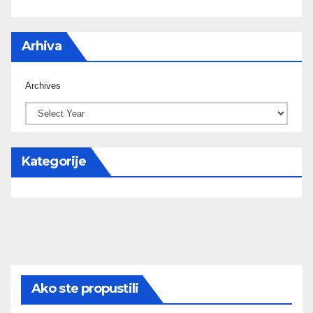
Arhiva
Archives
Kategorije
Ako ste propustili