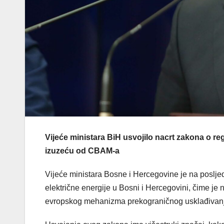
Vijeće ministara BiH usvojilo nacrt zakona o reg
izuzeću od CBAM-a
Vijeće ministara Bosne i Hercegovine je na posljedn
električne energije u Bosni i Hercegovini, čime je
evropskog mehanizma prekograničnog usklađivan