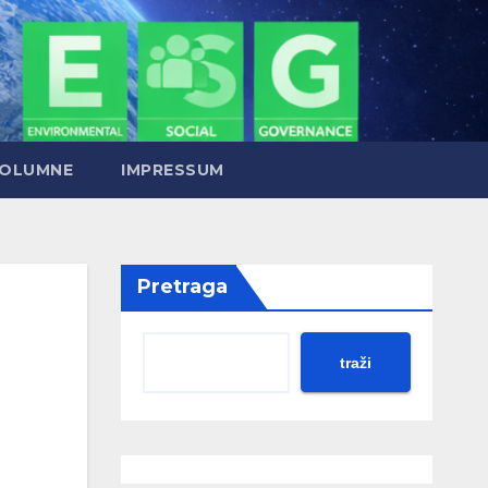
OLUMNE
IMPRESSUM
Pretraga
traži