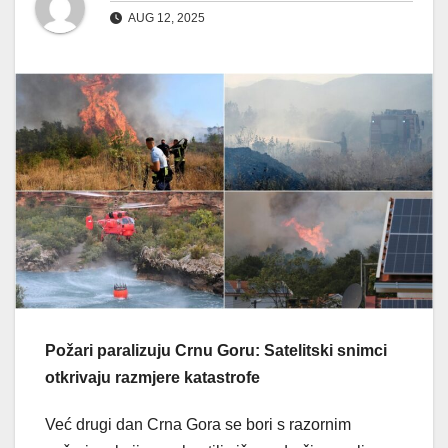
AUG 12, 2025
Požari paralizuju Crnu Goru: Satelitski snimci
otkrivaju razmjere katastrofe
Već drugi dan Crna Gora se bori s razornim