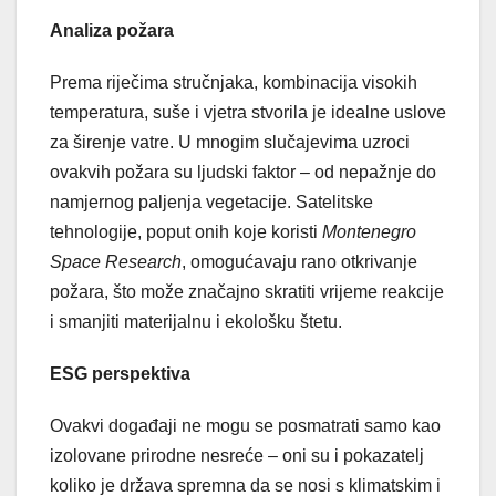
Analiza požara
Prema riječima stručnjaka, kombinacija visokih
temperatura, suše i vjetra stvorila je idealne uslove
za širenje vatre. U mnogim slučajevima uzroci
ovakvih požara su ljudski faktor – od nepažnje do
namjernog paljenja vegetacije. Satelitske
tehnologije, poput onih koje koristi
Montenegro
Space Research
, omogućavaju rano otkrivanje
požara, što može značajno skratiti vrijeme reakcije
i smanjiti materijalnu i ekološku štetu.
ESG perspektiva
Ovakvi događaji ne mogu se posmatrati samo kao
izolovane prirodne nesreće – oni su i pokazatelj
koliko je država spremna da se nosi s klimatskim i