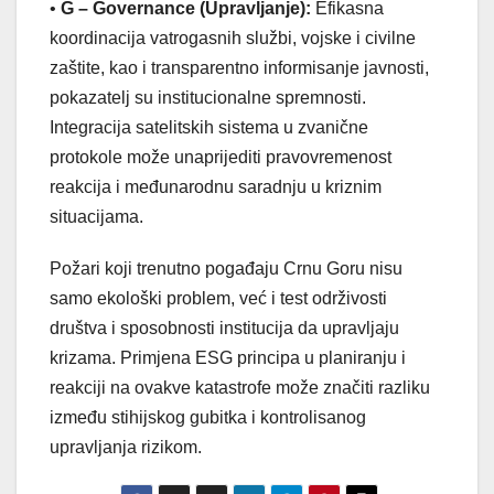
•
G – Governance (Upravljanje):
Efikasna
koordinacija vatrogasnih službi, vojske i civilne
zaštite, kao i transparentno informisanje javnosti,
pokazatelj su institucionalne spremnosti.
Integracija satelitskih sistema u zvanične
protokole može unaprijediti pravovremenost
reakcija i međunarodnu saradnju u kriznim
situacijama.
Požari koji trenutno pogađaju Crnu Goru nisu
samo ekološki problem, već i test održivosti
društva i sposobnosti institucija da upravljaju
krizama. Primjena ESG principa u planiranju i
reakciji na ovakve katastrofe može značiti razliku
između stihijskog gubitka i kontrolisanog
upravljanja rizikom.