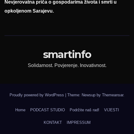
Nevjerovatna priča o gospodarima života i smrti u
opkoljenom Sarajevu.
smartinfo
Solidarnost. Povjerenje. Inovativnost.
Proudly powered by WordPress
|
Theme: Newsup by
Themeansar
.
Home
PODCAST STUDIO
Podržite naš rad!
VIJESTI
KONTAKT
IMPRESSUM