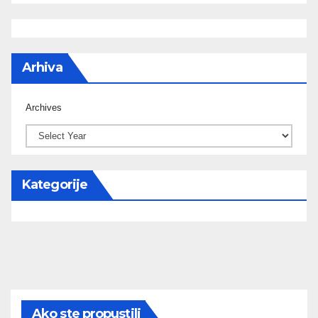
Arhiva
Archives
Kategorije
Ako ste propustili