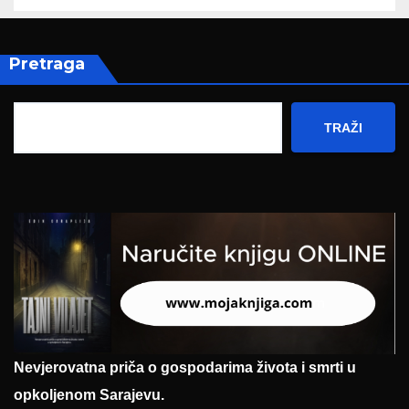
Pretraga
TRAŽI
Nevjerovatna priča o gospodarima života i smrti u
opkoljenom Sarajevu.