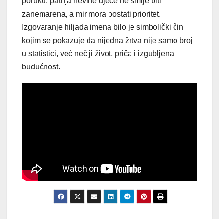
poruku: patnja nevine djece ne smije biti
zanemarena, a mir mora postati prioritet.
Izgovaranje hiljada imena bilo je simbolički čin
kojim se pokazuje da nijedna žrtva nije samo broj
u statistici, već nečiji život, priča i izgubljena
budućnost.