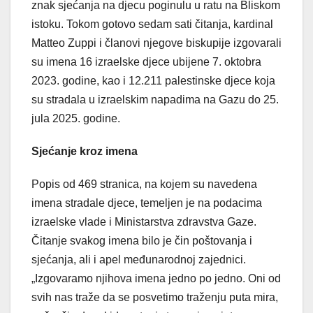
znak sjećanja na djecu poginulu u ratu na Bliskom
istoku. Tokom gotovo sedam sati čitanja, kardinal
Matteo Zuppi i članovi njegove biskupije izgovarali
su imena 16 izraelske djece ubijene 7. oktobra
2023. godine, kao i 12.211 palestinske djece koja
su stradala u izraelskim napadima na Gazu do 25.
jula 2025. godine.
Sjećanje kroz imena
Popis od 469 stranica, na kojem su navedena
imena stradale djece, temeljen je na podacima
izraelske vlade i Ministarstva zdravstva Gaze.
Čitanje svakog imena bilo je čin poštovanja i
sjećanja, ali i apel međunarodnoj zajednici.
„Izgovaramo njihova imena jedno po jedno. Oni od
svih nas traže da se posvetimo traženju puta mira,