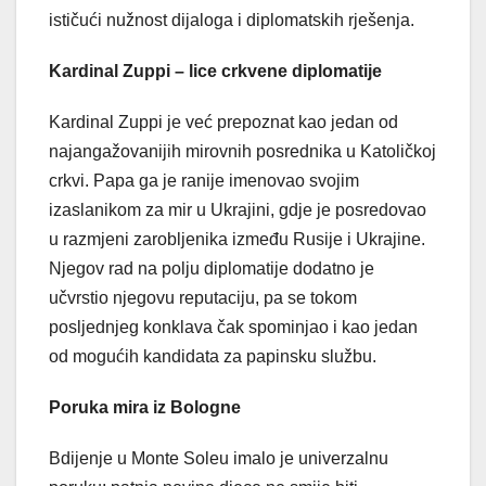
ističući nužnost dijaloga i diplomatskih rješenja.
Kardinal Zuppi – lice crkvene diplomatije
Kardinal Zuppi je već prepoznat kao jedan od
najangažovanijih mirovnih posrednika u Katoličkoj
crkvi. Papa ga je ranije imenovao svojim
izaslanikom za mir u Ukrajini, gdje je posredovao
u razmjeni zarobljenika između Rusije i Ukrajine.
Njegov rad na polju diplomatije dodatno je
učvrstio njegovu reputaciju, pa se tokom
posljednjeg konklava čak spominjao i kao jedan
od mogućih kandidata za papinsku službu.
Poruka mira iz Bologne
Bdijenje u Monte Soleu imalo je univerzalnu