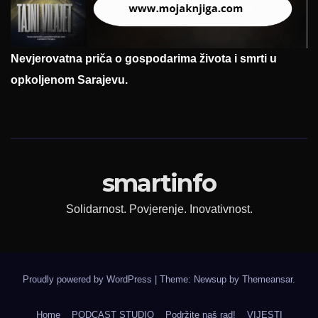
Nevjerovatna priča o gospodarima života i smrti u
opkoljenom Sarajevu.
smartinfo
Solidarnost. Povjerenje. Inovativnost.
Proudly powered by WordPress
|
Theme: Newsup by
Themeansar
.
Home
PODCAST STUDIO
Podržite naš rad!
VIJESTI