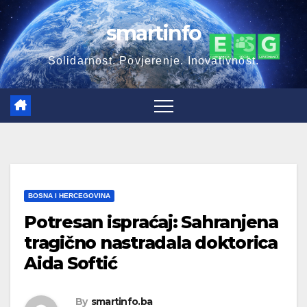
Skip
smartinfo
to
content
Solidarnost. Povjerenje. Inovativnost.
BOSNA I HERCEGOVINA
Potresan ispraćaj: Sahranjena
tragično nastradala doktorica
Aida Softić
By
smartinfo.ba