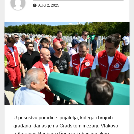
AUG 2, 2025
U prisustvu porodice, prijatelja, kolega i brojnih
građana, danas je na Gradskom mezarju Vlakovo
u Sarajevu klanjana dženaza i obavljen ukop