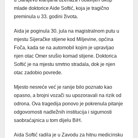
mlade doktorice Aide Softić, koja je tragično
preminula u 33. godini života.
Aida je poginula 30. jula na magistralnom putu u
mjestu Sijeračke stijene kod Miljevine, općina
Foča, kada se na automobil kojim je upravljao
njen otac Omer srušio komad stijene. Doktorica
Softić je na mjestu smrtno stradala, dok je njen
otac zadobio povrede.
Mjesto nesreće već je ranije bilo poznato kao
opasno, a brojni vozači su upozoravali na rizik od
odrona. Ova tragedija ponovo je pokrenula pitanje
odgovornosti nadležnih institucija i sigurnosti
saobraćajnica u tom dijelu BiH.
Aida Softić radila je u Zavodu za hitnu medicinsku