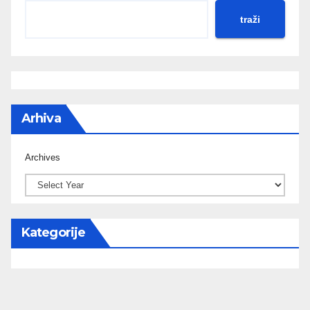
traži
Arhiva
Archives
Kategorije