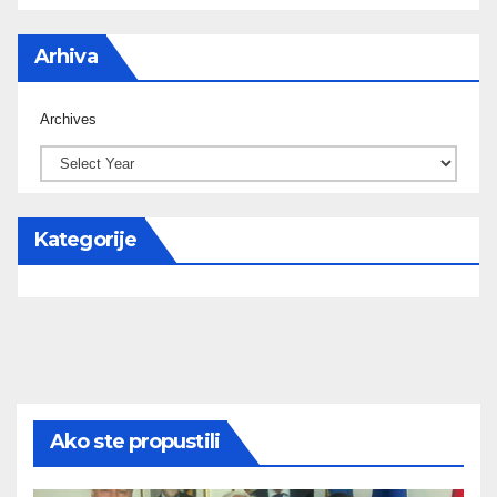
Arhiva
Archives
Kategorije
Ako ste propustili