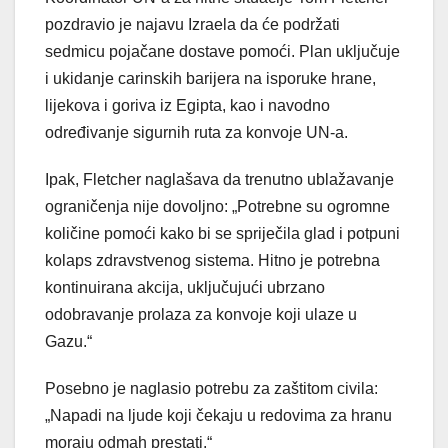
pozdravio je najavu Izraela da će podržati
sedmicu pojačane dostave pomoći. Plan uključuje
i ukidanje carinskih barijera na isporuke hrane,
lijekova i goriva iz Egipta, kao i navodno
određivanje sigurnih ruta za konvoje UN-a.
Ipak, Fletcher naglašava da trenutno ublažavanje
ograničenja nije dovoljno: „Potrebne su ogromne
količine pomoći kako bi se spriječila glad i potpuni
kolaps zdravstvenog sistema. Hitno je potrebna
kontinuirana akcija, uključujući ubrzano
odobravanje prolaza za konvoje koji ulaze u
Gazu.“
Posebno je naglasio potrebu za zaštitom civila:
„Napadi na ljude koji čekaju u redovima za hranu
moraju odmah prestati.“