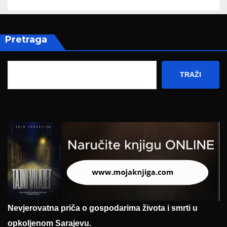
Pretraga
TRAŽI
Nevjerovatna priča o gospodarima života i smrti u
opkoljenom Sarajevu.