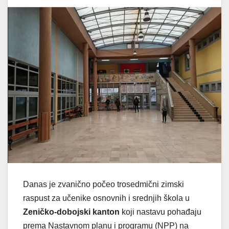
Danas je zvanično počeo trosedmični zimski
raspust za učenike osnovnih i srednjih škola u
Zeničko-dobojski kanton
koji nastavu pohađaju
prema Nastavnom planu i programu (NPP) na