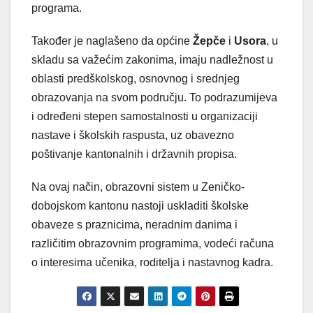
programa.
Također je naglašeno da općine
Žepče
i
Usora
, u
skladu sa važećim zakonima, imaju nadležnost u
oblasti predškolskog, osnovnog i srednjeg
obrazovanja na svom području. To podrazumijeva
i određeni stepen samostalnosti u organizaciji
nastave i školskih raspusta, uz obavezno
poštivanje kantonalnih i državnih propisa.
Na ovaj način, obrazovni sistem u Zeničko-
dobojskom kantonu nastoji uskladiti školske
obaveze s praznicima, neradnim danima i
različitim obrazovnim programima, vodeći računa
o interesima učenika, roditelja i nastavnog kadra.