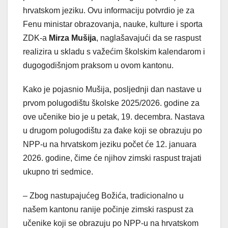
hrvatskom jeziku. Ovu informaciju potvrdio je za
Fenu ministar obrazovanja, nauke, kulture i sporta
ZDK-a
Mirza Mušija
, naglašavajući da se raspust
realizira u skladu s važećim školskim kalendarom i
dugogodišnjom praksom u ovom kantonu.
Kako je pojasnio Mušija, posljednji dan nastave u
prvom polugodištu školske 2025/2026. godine za
ove učenike bio je u petak, 19. decembra. Nastava
u drugom polugodištu za đake koji se obrazuju po
NPP-u na hrvatskom jeziku počet će 12. januara
2026. godine, čime će njihov zimski raspust trajati
ukupno tri sedmice.
– Zbog nastupajućeg Božića, tradicionalno u
našem kantonu ranije počinje zimski raspust za
učenike koji se obrazuju po NPP-u na hrvatskom