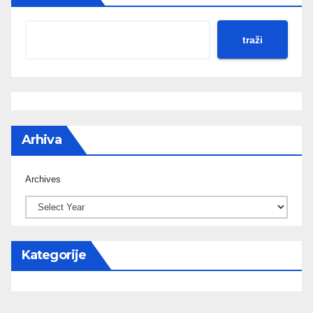
traži
Arhiva
Archives
Kategorije