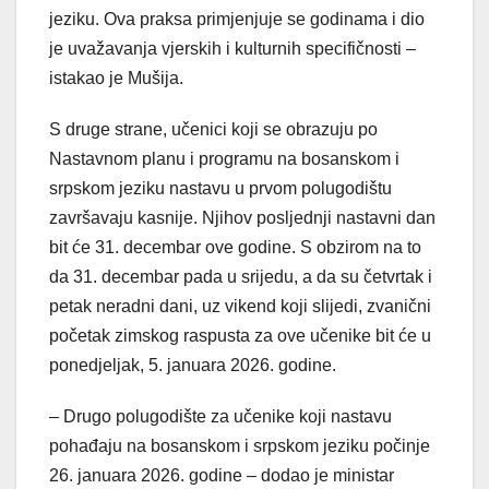
jeziku. Ova praksa primjenjuje se godinama i dio
je uvažavanja vjerskih i kulturnih specifičnosti –
istakao je Mušija.
S druge strane, učenici koji se obrazuju po
Nastavnom planu i programu na bosanskom i
srpskom jeziku nastavu u prvom polugodištu
završavaju kasnije. Njihov posljednji nastavni dan
bit će 31. decembar ove godine. S obzirom na to
da 31. decembar pada u srijedu, a da su četvrtak i
petak neradni dani, uz vikend koji slijedi, zvanični
početak zimskog raspusta za ove učenike bit će u
ponedjeljak, 5. januara 2026. godine.
– Drugo polugodište za učenike koji nastavu
pohađaju na bosanskom i srpskom jeziku počinje
26. januara 2026. godine – dodao je ministar