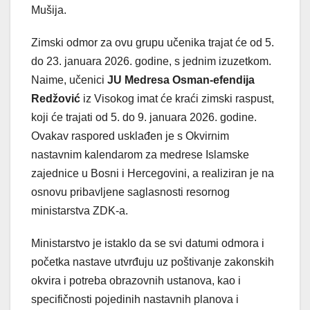
Mušija.
Zimski odmor za ovu grupu učenika trajat će od 5.
do 23. januara 2026. godine, s jednim izuzetkom.
Naime, učenici
JU Medresa Osman-efendija
Redžović
iz Visokog imat će kraći zimski raspust,
koji će trajati od 5. do 9. januara 2026. godine.
Ovakav raspored usklađen je s Okvirnim
nastavnim kalendarom za medrese Islamske
zajednice u Bosni i Hercegovini, a realiziran je na
osnovu pribavljene saglasnosti resornog
ministarstva ZDK-a.
Ministarstvo je istaklo da se svi datumi odmora i
početka nastave utvrđuju uz poštivanje zakonskih
okvira i potreba obrazovnih ustanova, kao i
specifičnosti pojedinih nastavnih planova i