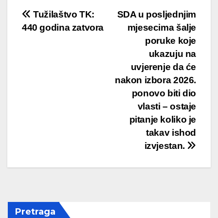
Post
Tužilaštvo TK:
SDA u posljednjim
440 godina zatvora
mjesecima šalje
navigation
poruke koje
ukazuju na
uvjerenje da će
nakon izbora 2026.
ponovo biti dio
vlasti – ostaje
pitanje koliko je
takav ishod
izvjestan.
Pretraga