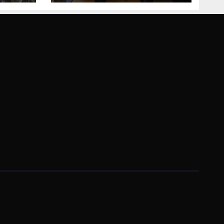
Bosne i
Hercegovine