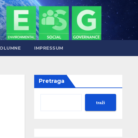
OLUMNE
IMPRESSUM
Pretraga
traži