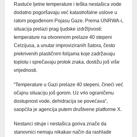
Rastuće ljetne temperature i teška nestašica vode
dodatno pogoršavaju već katastrofalne uslove u
ratom pogođenom Pojasu Gaze. Prema UNRWA-i,
situacija prelazi prag ljudske izdržljivosti:
temperature na otvorenom prelaze 40 stepeni
Celzijusa, a unutar improviziranih šatora, često
prekrivenih plastičnim folijama koje zadržavaju
toplotu i sprečavaju protok zraka, dostižu još više
vrijednosti.
“Temperature u Gazi prelaze 40 stepeni, čineći već
očajnu situaciju još gorom. Uz vrlo ograničenu
dostupnost vode, dehidracija se povećava“,
saopćila je agencija putem društvene platforme X.
Nestanci struje i nestašica goriva znače da
stanovnici nemaju nikakav način da rashlade