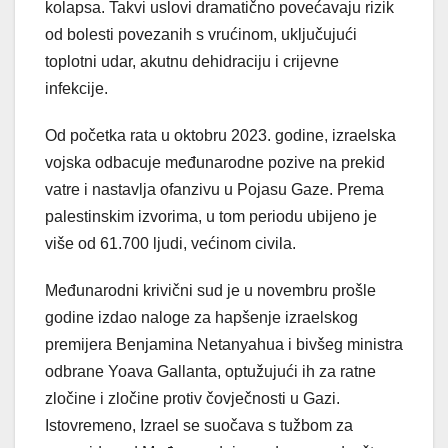
kolapsa. Takvi uslovi dramatično povećavaju rizik
od bolesti povezanih s vrućinom, uključujući
toplotni udar, akutnu dehidraciju i crijevne
infekcije.
Od početka rata u oktobru 2023. godine, izraelska
vojska odbacuje međunarodne pozive na prekid
vatre i nastavlja ofanzivu u Pojasu Gaze. Prema
palestinskim izvorima, u tom periodu ubijeno je
više od 61.700 ljudi, većinom civila.
Međunarodni krivični sud je u novembru prošle
godine izdao naloge za hapšenje izraelskog
premijera Benjamina Netanyahua i bivšeg ministra
odbrane Yoava Gallanta, optužujući ih za ratne
zločine i zločine protiv čovječnosti u Gazi.
Istovremeno, Izrael se suočava s tužbom za