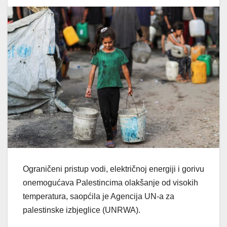
Ograničeni pristup vodi, električnoj energiji i gorivu
onemogućava Palestincima olakšanje od visokih
temperatura, saopćila je Agencija UN-a za
palestinske izbjeglice (UNRWA).