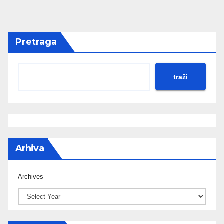
Pretraga
traži
Arhiva
Archives