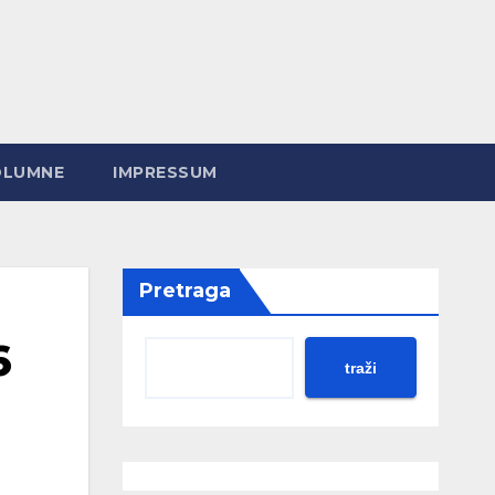
OLUMNE
IMPRESSUM
Pretraga
6
traži