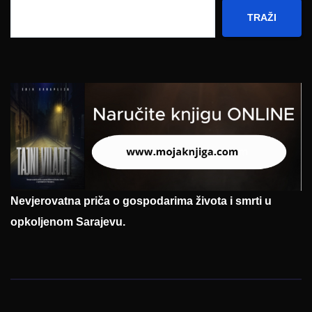
TRAŽI
Nevjerovatna priča o gospodarima života i smrti u
opkoljenom Sarajevu.