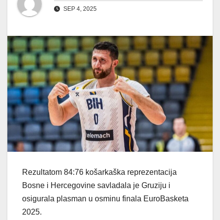
SEP 4, 2025
Rezultatom 84:76 košarkaška reprezentacija
Bosne i Hercegovine savladala je Gruziju i
osigurala plasman u osminu finala EuroBasketa
2025.