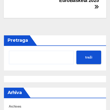
EuroBasketa 2025
Pretraga
traži
Arhiva
Archives