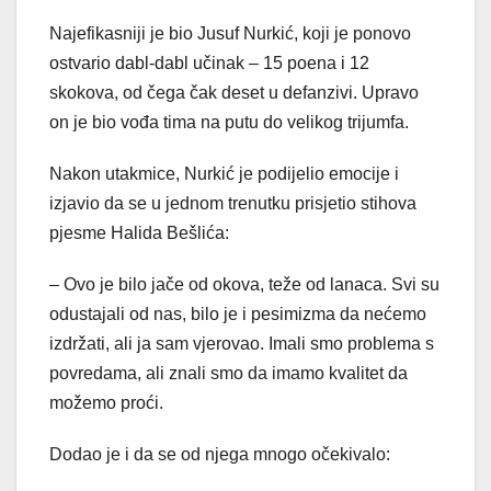
Najefikasniji je bio Jusuf Nurkić, koji je ponovo
ostvario dabl-dabl učinak – 15 poena i 12
skokova, od čega čak deset u defanzivi. Upravo
on je bio vođa tima na putu do velikog trijumfa.
Nakon utakmice, Nurkić je podijelio emocije i
izjavio da se u jednom trenutku prisjetio stihova
pjesme Halida Bešlića:
– Ovo je bilo jače od okova, teže od lanaca. Svi su
odustajali od nas, bilo je i pesimizma da nećemo
izdržati, ali ja sam vjerovao. Imali smo problema s
povredama, ali znali smo da imamo kvalitet da
možemo proći.
Dodao je i da se od njega mnogo očekivalo: