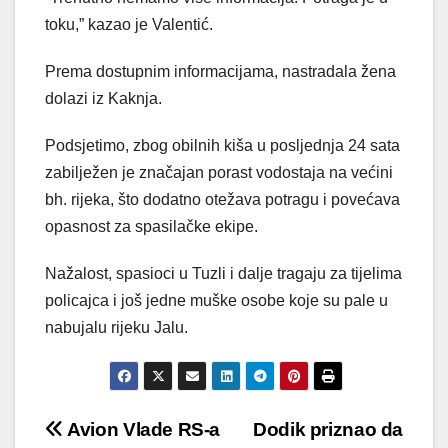
toku,” kazao je Valentić.
Prema dostupnim informacijama, nastradala žena
dolazi iz Kaknja.
Podsjetimo, zbog obilnih kiša u posljednja 24 sata
zabilježen je značajan porast vodostaja na većini
bh. rijeka, što dodatno otežava potragu i povećava
opasnost za spasilačke ekipe.
Nažalost, spasioci u Tuzli i dalje tragaju za tijelima
policajca i još jedne muške osobe koje su pale u
nabujalu rijeku Jalu.
Post
Avion Vlade RS-a
Dodik priznao da