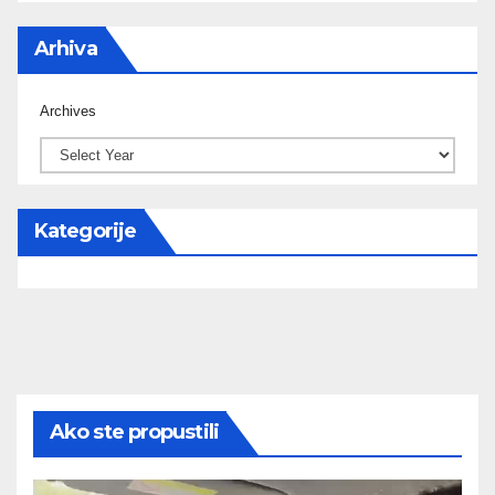
Arhiva
Archives
Kategorije
Ako ste propustili