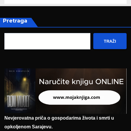
Pretraga
TRAŽI
Nevjerovatna priča o gospodarima života i smrti u
opkoljenom Sarajevu.