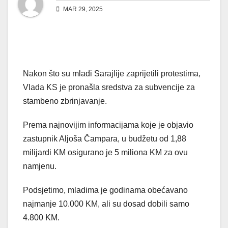
MAR 29, 2025
Nakon što su mladi Sarajlije zaprijetili protestima,
Vlada KS je pronašla sredstva za subvencije za
stambeno zbrinjavanje.
Prema najnovijim informacijama koje je objavio
zastupnik Aljoša Čampara, u budžetu od 1,88
milijardi KM osigurano je 5 miliona KM za ovu
namjenu.
Podsjetimo, mladima je godinama obećavano
najmanje 10.000 KM, ali su dosad dobili samo
4.800 KM.