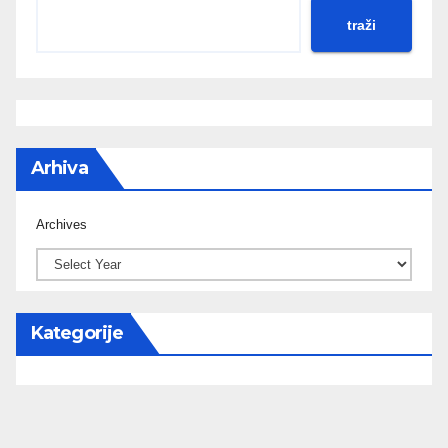
traži
Arhiva
Archives
Kategorije