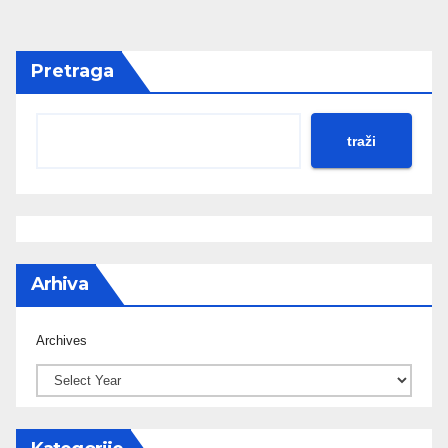
Pretraga
traži
Arhiva
Archives