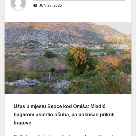
JUN 28, 2025
Užas u mjestu Seoce kod Omiša: Mladić
bagerom usmrtio očuha, pa pokušao prikriti
tragove