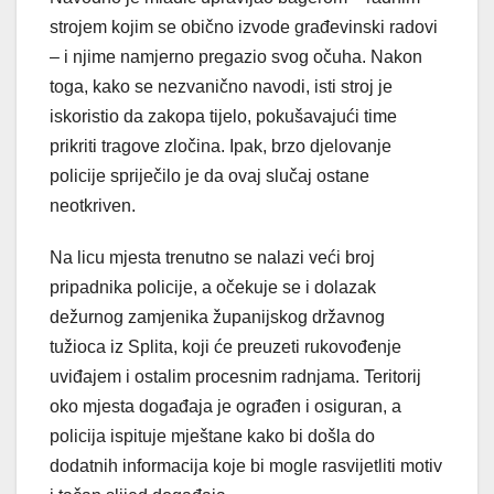
strojem kojim se obično izvode građevinski radovi
– i njime namjerno pregazio svog očuha. Nakon
toga, kako se nezvanično navodi, isti stroj je
iskoristio da zakopa tijelo, pokušavajući time
prikriti tragove zločina. Ipak, brzo djelovanje
policije spriječilo je da ovaj slučaj ostane
neotkriven.
Na licu mjesta trenutno se nalazi veći broj
pripadnika policije, a očekuje se i dolazak
dežurnog zamjenika županijskog državnog
tužioca iz Splita, koji će preuzeti rukovođenje
uviđajem i ostalim procesnim radnjama. Teritorij
oko mjesta događaja je ograđen i osiguran, a
policija ispituje mještane kako bi došla do
dodatnih informacija koje bi mogle rasvijetliti motiv