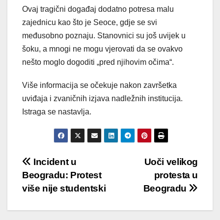
Ovaj tragični događaj dodatno potresa malu
zajednicu kao što je Seoce, gdje se svi
međusobno poznaju. Stanovnici su još uvijek u
šoku, a mnogi ne mogu vjerovati da se ovakvo
nešto moglo dogoditi „pred njihovim očima“.
Više informacija se očekuje nakon završetka
uviđaja i zvaničnih izjava nadležnih institucija.
Istraga se nastavlja.
Post
Incident u
Uoči velikog
Beogradu: Protest
protesta u
navigation
više nije studentski
Beogradu