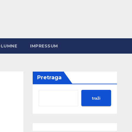
OLUMNE
IMPRESSUM
Pretraga
traži