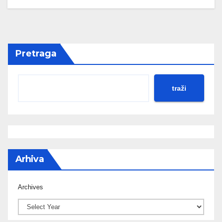
Pretraga
traži
Arhiva
Archives