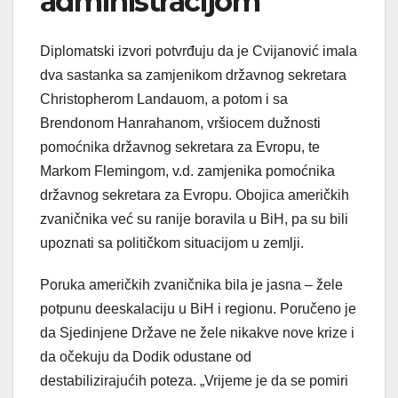
administracijom
Diplomatski izvori potvrđuju da je Cvijanović imala
dva sastanka sa zamjenikom državnog sekretara
Christopherom Landauom, a potom i sa
Brendonom Hanrahanom, vršiocem dužnosti
pomoćnika državnog sekretara za Evropu, te
Markom Flemingom, v.d. zamjenika pomoćnika
državnog sekretara za Evropu. Obojica američkih
zvaničnika već su ranije boravila u BiH, pa su bili
upoznati sa političkom situacijom u zemlji.
Poruka američkih zvaničnika bila je jasna – žele
potpunu deeskalaciju u BiH i regionu. Poručeno je
da Sjedinjene Države ne žele nikakve nove krize i
da očekuju da Dodik odustane od
destabilizirajućih poteza. „Vrijeme je da se pomiri