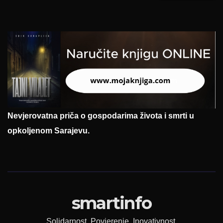
Nevjerovatna priča o gospodarima života i smrti u
opkoljenom Sarajevu.
smartinfo
Solidarnost. Povjerenje. Inovativnost.