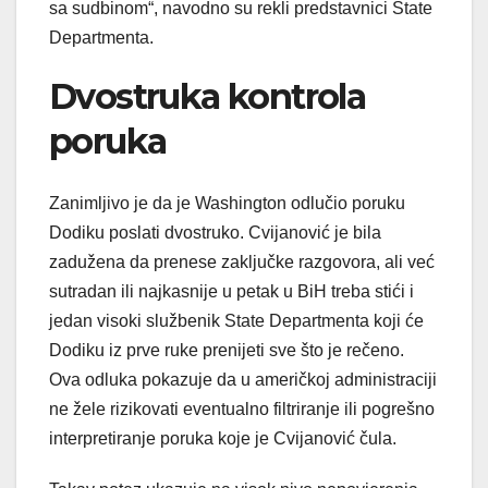
sa sudbinom“, navodno su rekli predstavnici State
Departmenta.
Dvostruka kontrola
poruka
Zanimljivo je da je Washington odlučio poruku
Dodiku poslati dvostruko. Cvijanović je bila
zadužena da prenese zaključke razgovora, ali već
sutradan ili najkasnije u petak u BiH treba stići i
jedan visoki službenik State Departmenta koji će
Dodiku iz prve ruke prenijeti sve što je rečeno.
Ova odluka pokazuje da u američkoj administraciji
ne žele rizikovati eventualno filtriranje ili pogrešno
interpretiranje poruka koje je Cvijanović čula.