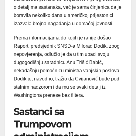
o detaljima sastanaka, već je sama činjenica da je
boravila nekoliko dana u američkoj prijestonici
izazvala brojna nagađanja u domaćoj javnosti.
Prema informacijama do kojih je ranije došao
Raport, predsjednik SNSD-a Milorad Dodik, zbog
nepovjerenja, odlučio je da u tim ubaci svoju
dugogodišnju saradnicu Anu Trišić Babić,
nekadašnju pomoćnicu ministra vanjskih poslova.
Dodik je, navodno, tražio da Cvijanović bude pod
stalnim nadzorom i da mu se svaki detalj iz
Washingtona prenese bez filtera.
Sastanci sa
Trumpovom