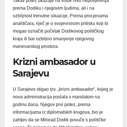
Takav potez ukazuje na visok nivo nepovjerenja
prema Dodiku i njegovim ljudima, ali i na
ozbiljnost trenutne situacije. Prema procjenama
analitičara, riječ je o svojevrsnom pritisku koji bi
mogao označiti početak Dodikovog političkog
kraja ili bar ozbiljno smanjenje njegovog
manevarskog prostora.
Krizni ambasador u
Sarajevu
U Sarajevo stigao tzv. „krizni ambasador“, kojeg je
nova administracija poslala s mandatom na
godinu dana. Njegov prvi potez, prema
informacijama iz diplomatskih krugova, bio je
zahtjev da se Milorad Dodik povuče s političke