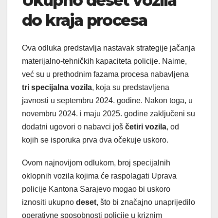
Ukupno deset vozila
do kraja procesa
Ova odluka predstavlja nastavak strategije jačanja
materijalno-tehničkih kapaciteta policije. Naime,
već su u prethodnim fazama procesa nabavljena
tri specijalna vozila
, koja su predstavljena
javnosti u septembru 2024. godine. Nakon toga, u
novembru 2024. i maju 2025. godine zaključeni su
dodatni ugovori o nabavci još
četiri vozila
, od
kojih se isporuka prva dva očekuje uskoro.
Ovom najnovijom odlukom, broj specijalnih
oklopnih vozila kojima će raspolagati Uprava
policije Kantona Sarajevo mogao bi uskoro
iznositi ukupno
deset
, što bi značajno unaprijedilo
operativne sposobnosti policije u kriznim