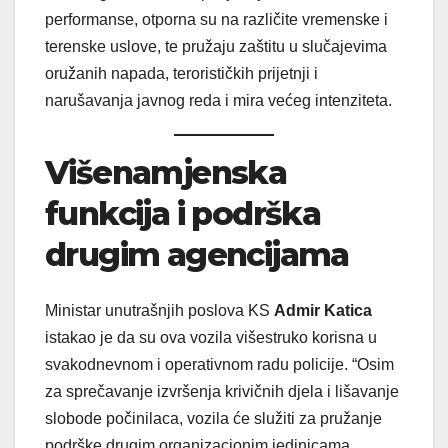
performanse, otporna su na različite vremenske i
terenske uslove, te pružaju zaštitu u slučajevima
oružanih napada, terorističkih prijetnji i
narušavanja javnog reda i mira većeg intenziteta.
Višenamjenska
funkcija i podrška
drugim agencijama
Ministar unutrašnjih poslova KS
Admir Katica
istakao je da su ova vozila višestruko korisna u
svakodnevnom i operativnom radu policije. “Osim
za sprečavanje izvršenja krivičnih djela i lišavanje
slobode počinilaca, vozila će služiti za pružanje
podrške drugim organizacionim jedinicama,