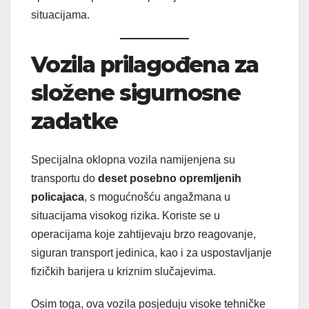
situacijama.
Vozila prilagođena za
složene sigurnosne
zadatke
Specijalna oklopna vozila namijenjena su
transportu do
deset posebno opremljenih
policajaca
, s mogućnošću angažmana u
situacijama visokog rizika. Koriste se u
operacijama koje zahtijevaju brzo reagovanje,
siguran transport jedinica, kao i za uspostavljanje
fizičkih barijera u kriznim slučajevima.
Osim toga, ova vozila posjeduju visoke tehničke