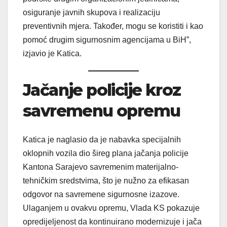
osiguranje javnih skupova i realizaciju
preventivnih mjera. Također, mogu se koristiti i kao
pomoć drugim sigurnosnim agencijama u BiH”,
izjavio je Katica.
Jačanje policije kroz
savremenu opremu
Katica je naglasio da je nabavka specijalnih
oklopnih vozila dio šireg plana jačanja policije
Kantona Sarajevo savremenim materijalno-
tehničkim sredstvima, što je nužno za efikasan
odgovor na savremene sigurnosne izazove.
Ulaganjem u ovakvu opremu, Vlada KS pokazuje
opredijeljenost da kontinuirano modernizuje i jača