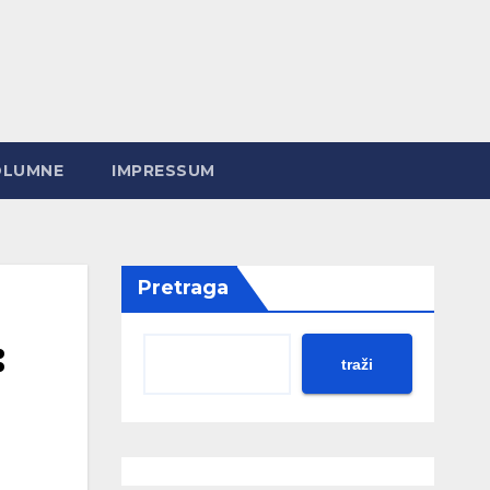
OLUMNE
IMPRESSUM
Pretraga
:
traži