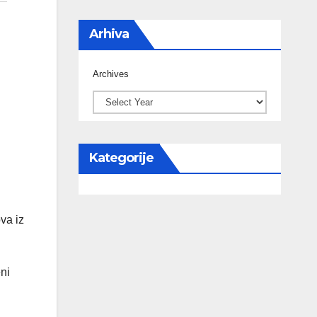
Arhiva
Archives
Kategorije
va iz
ni