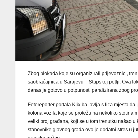
Zbog blokada koje su organizirali prijevoznici, tre
saobraćajnica u Sarajevu – Stupskoj petlji. Ova 
danas je gotovo u potpunosti paralizirana zbog prot
Fotoreporter portala Klix.ba javlja s lica mjesta da 
kolona vozila koje se protežu na nekoliko stotina m
veliki broj građana, koji se u tom trenutku našao 
stanovnike glavnog grada ovo je dodatni stres u ju
gradske gužve.