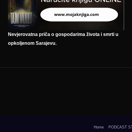
Nevjerovatna priča o gospodarima života i smrti u
opkoljenom Sarajevu.
Home
PODCAST S