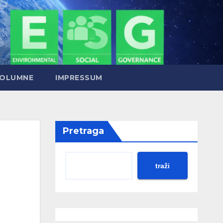
OLUMNE
IMPRESSUM
Pretraga
traži