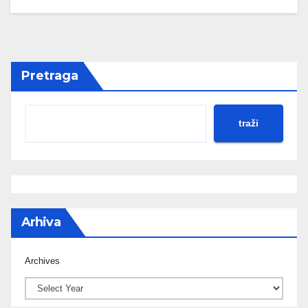
Pretraga
traži
Arhiva
Archives