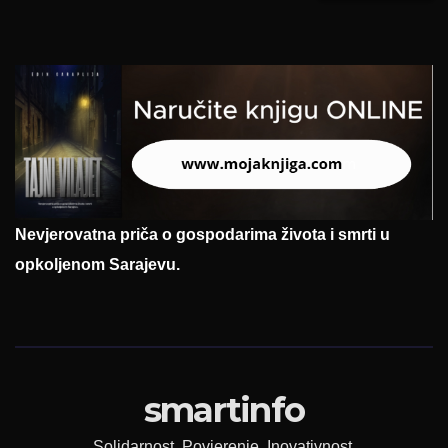
Nevjerovatna priča o gospodarima života i smrti u
opkoljenom Sarajevu.
smartinfo
Solidarnost. Povjerenje. Inovativnost.