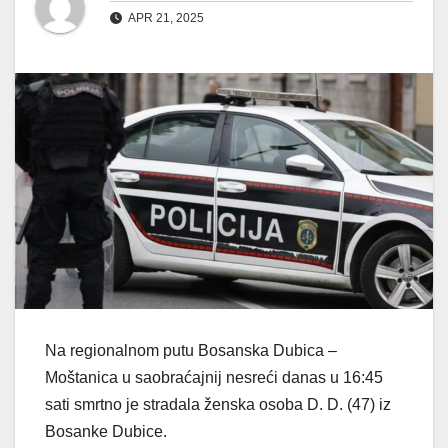
APR 21, 2025
Na regionalnom putu Bosanska Dubica –
Moštanica u saobraćajnij nesreći danas u 16:45
sati smrtno je stradala ženska osoba D. D. (47) iz
Bosanke Dubice.