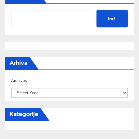
traži
Arhiva
Archives
Kategorije