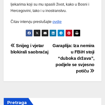
ljekarima koji su mu spasili život, kako u Bosni i
Hercegovini, tako i u inostranstvu.
Čitav intervju preslušajte
ovdje
Post
Snijeg i vjetar
Garaplija: Iza nemira
blokirali saobraćaj
u FBiH stoji
navigation
“duboka država”,
podjele se svjesno
potiču
Pretraga