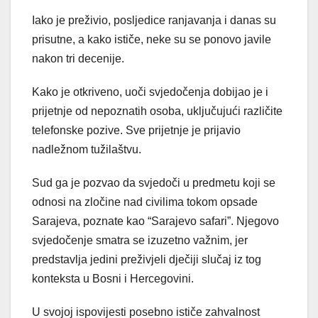
Iako je preživio, posljedice ranjavanja i danas su
prisutne, a kako ističe, neke su se ponovo javile
nakon tri decenije.
Kako je otkriveno, uoči svjedočenja dobijao je i
prijetnje od nepoznatih osoba, uključujući različite
telefonske pozive. Sve prijetnje je prijavio
nadležnom tužilaštvu.
Sud ga je pozvao da svjedoči u predmetu koji se
odnosi na zločine nad civilima tokom opsade
Sarajeva, poznate kao “Sarajevo safari”. Njegovo
svjedočenje smatra se izuzetno važnim, jer
predstavlja jedini preživjeli dječiji slučaj iz tog
konteksta u Bosni i Hercegovini.
U svojoj ispovijesti posebno ističe zahvalnost