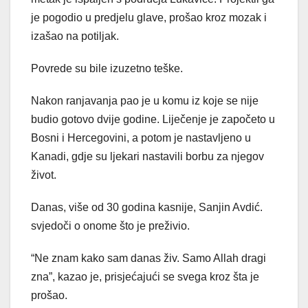
je pogodio u predjelu glave, prošao kroz mozak i
izašao na potiljak.
Povrede su bile izuzetno teške.
Nakon ranjavanja pao je u komu iz koje se nije
budio gotovo dvije godine. Liječenje je započeto u
Bosni i Hercegovini, a potom je nastavljeno u
Kanadi, gdje su ljekari nastavili borbu za njegov
život.
Danas, više od 30 godina kasnije, Sanjin Avdić.
svjedoči o onome što je preživio.
“Ne znam kako sam danas živ. Samo Allah dragi
zna”, kazao je, prisjećajući se svega kroz šta je
prošao.