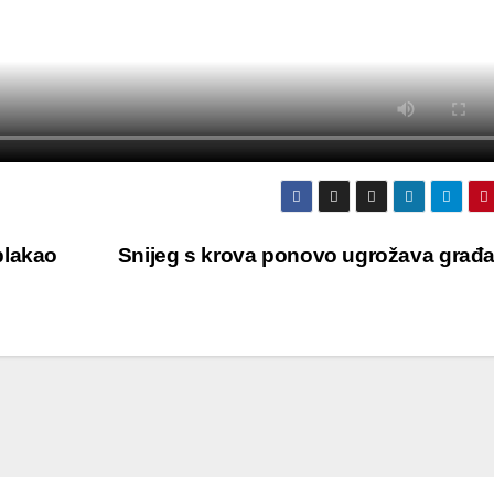
plakao
Snijeg s krova ponovo ugrožava građ