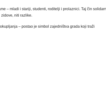
 – mladi i stariji, studenti, roditelji i prolaznici. Taj čin solidar
idove, niti razlike.
 okupljanja – postao je simbol zajedništva grada koji traži