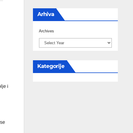
Arhiva
Archives
Kategorije
lje i
 se