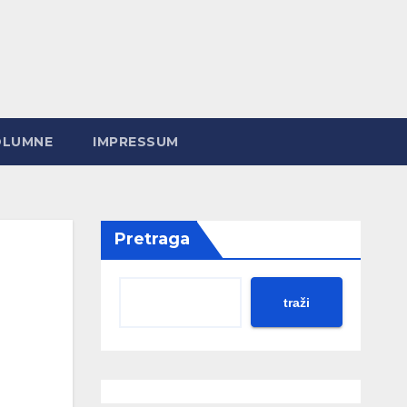
OLUMNE
IMPRESSUM
Pretraga
traži