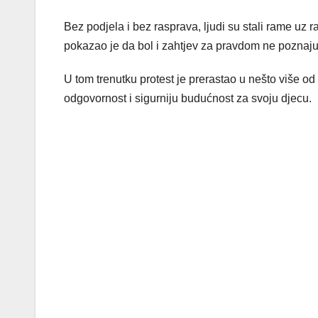
Bez podjela i bez rasprava, ljudi su stali rame uz rame
pokazao je da bol i zahtjev za pravdom ne poznaju z
U tom trenutku protest je prerastao u nešto više od
odgovornost i sigurniju budućnost za svoju djecu.