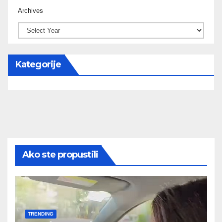
Archives
Kategorije
Ako ste propustili
TRENDING