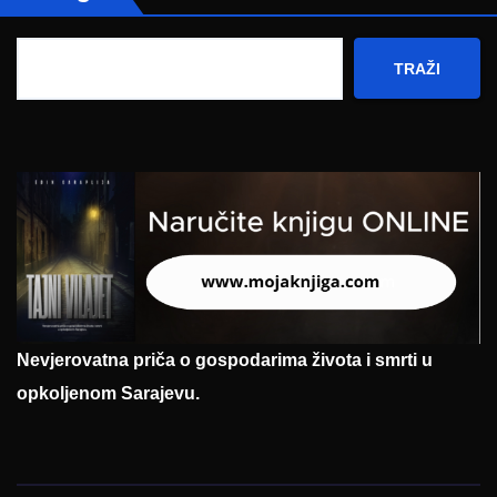
TRAŽI
Nevjerovatna priča o gospodarima života i smrti u
opkoljenom Sarajevu.