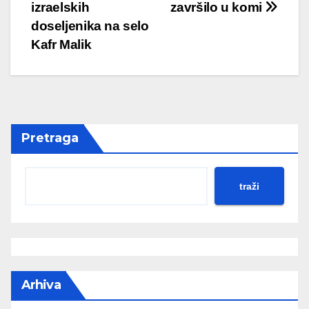
izraelskih
završilo u komi
doseljenika na selo
Kafr Malik
Pretraga
traži
Arhiva