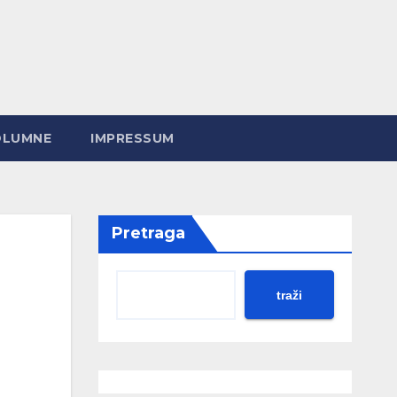
OLUMNE
IMPRESSUM
Pretraga
traži