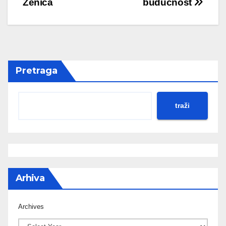
Zenica
budućnost
Pretraga
traži
Arhiva
Archives