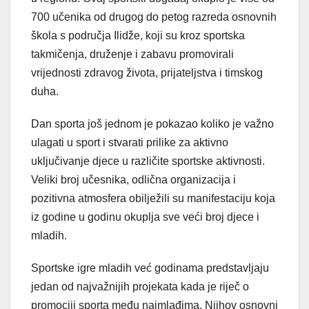
700 učenika od drugog do petog razreda osnovnih
škola s područja Ilidže, koji su kroz sportska
takmičenja, druženje i zabavu promovirali
vrijednosti zdravog života, prijateljstva i timskog
duha.
Dan sporta još jednom je pokazao koliko je važno
ulagati u sport i stvarati prilike za aktivno
uključivanje djece u različite sportske aktivnosti.
Veliki broj učesnika, odlična organizacija i
pozitivna atmosfera obilježili su manifestaciju koja
iz godine u godinu okuplja sve veći broj djece i
mladih.
Sportske igre mladih već godinama predstavljaju
jedan od najvažnijih projekata kada je riječ o
promociji sporta među najmlađima. Njihov osnovni