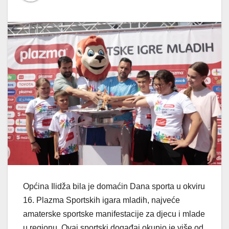
Općina Ilidža bila je domaćin Dana sporta u okviru
16. Plazma Sportskih igara mladih, najveće
amaterske sportske manifestacije za djecu i mlade
u regionu. Ovaj sportski događaj okupio je više od