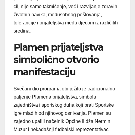
cilj nije samo takmičenje, već i razvijanje zdravih
životnih navika, međusobnog poštovanja,
tolerancije i prijateljstva među djecom iz različitih
sredina.
Plamen prijateljstva
simbolično otvorio
manifestaciju
Svečani dio programa obilježilo je tradicionalno
paljenje Plamena prijateljstva, simbola
zajedništva i sportskog duha koji prati Sportske
igre mladih od njihovog osnivanja. Plamen su
zajedno upalili načelnik Općine Ilidža Nermin
Muzur i nekadašnji fudbalski reprezentativac