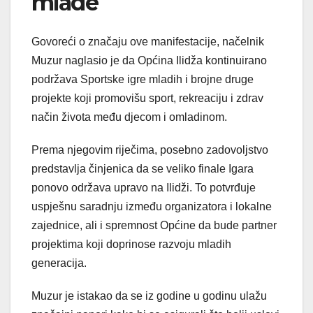
mlade
Govoreći o značaju ove manifestacije, načelnik
Muzur naglasio je da Općina Ilidža kontinuirano
podržava Sportske igre mladih i brojne druge
projekte koji promovišu sport, rekreaciju i zdrav
način života među djecom i omladinom.
Prema njegovim riječima, posebno zadovoljstvo
predstavlja činjenica da se veliko finale Igara
ponovo održava upravo na Ilidži. To potvrđuje
uspješnu saradnju između organizatora i lokalne
zajednice, ali i spremnost Općine da bude partner
projektima koji doprinose razvoju mladih
generacija.
Muzur je istakao da se iz godine u godinu ulažu