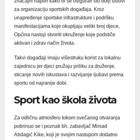
značajni napori kako bi se osigurali što bolji uslovi
za organizaciju sportskih događaja. Kroz
unapređenje sportske infrastrukture i podršku
manifestacijama koje okupljaju veliki broj djece,
Općina nastoji stvoriti okruženje koje podstiče
aktivan i zdrav način života.
Takvi događaji imaju višestruku korist za lokalnu
zajednicu jer djeci pružaju priliku za druženje,
sticanje novih iskustava i razvijanje ljubavi prema
sportu od najranije dobi.
Sport kao škola života
Za odličnu atmosferu tokom svečanog otvaranja
pobrinuo se i poznati bh. zabavljač Mirsad
Abdagić Kike, koji je svojim nastupom dodatno