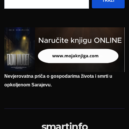
TRAŽI
Nevjerovatna priča o gospodarima života i smrti u
opkoljenom Sarajevu.
smartinfo