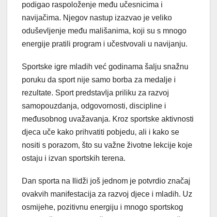
podigao raspoloženje među učesnicima i
navijačima. Njegov nastup izazvao je veliko
oduševljenje među mališanima, koji su s mnogo
energije pratili program i učestvovali u navijanju.
Sportske igre mladih već godinama šalju snažnu
poruku da sport nije samo borba za medalje i
rezultate. Sport predstavlja priliku za razvoj
samopouzdanja, odgovornosti, discipline i
međusobnog uvažavanja. Kroz sportske aktivnosti
djeca uče kako prihvatiti pobjedu, ali i kako se
nositi s porazom, što su važne životne lekcije koje
ostaju i izvan sportskih terena.
Dan sporta na Ilidži još jednom je potvrdio značaj
ovakvih manifestacija za razvoj djece i mladih. Uz
osmijehe, pozitivnu energiju i mnogo sportskog