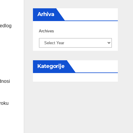
Arhiva
jedlog
Archives
Kategorije
odnosi
 roku