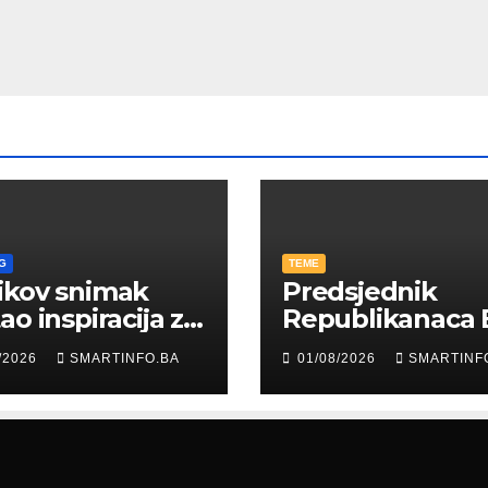
G
TEME
ikov snimak
Predsjednik
ao inspiracija za
Republikanaca 
: Građani kroz
Edin Garaplija
/2026
SMARTINFO.BA
01/08/2026
SMARTINF
diju poslali
prisustvovao
uku
prezentaciji
Federalnog saj
zapošljavanja