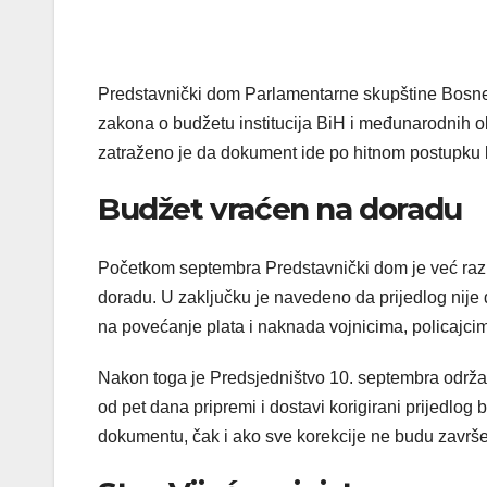
Predstavnički dom Parlamentarne skupštine Bosne i
zakona o budžetu institucija BiH i međunarodnih 
zatraženo je da dokument ide po hitnom postupku 
Budžet vraćen na doradu
Početkom septembra Predstavnički dom je već razma
doradu. U zaključku je navedeno da prijedlog nije do
na povećanje plata i naknada vojnicima, policajci
Nakon toga je Predsjedništvo 10. septembra održal
od pet dana pripremi i dostavi korigirani prijedlog
dokumentu, čak i ako sve korekcije ne budu završ