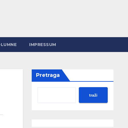
OLUMNE
IMPRESSUM
Pretraga
traži