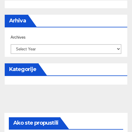
Arhiva
Archives
Kategorije
Ako ste propustili