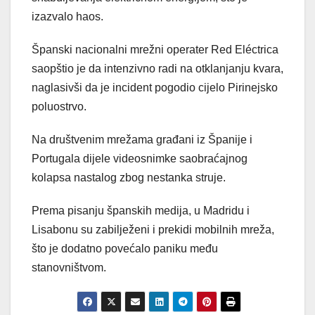
izazvalo haos.
Španski nacionalni mrežni operater Red Eléctrica
saopštio je da intenzivno radi na otklanjanju kvara,
naglasivši da je incident pogodio cijelo Pirinejsko
poluostrvo.
Na društvenim mrežama građani iz Španije i
Portugala dijele videosnimke saobraćajnog
kolapsa nastalog zbog nestanka struje.
Prema pisanju španskih medija, u Madridu i
Lisabonu su zabilježeni i prekidi mobilnih mreža,
što je dodatno povećalo paniku među
stanovništvom.