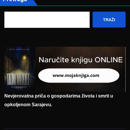
TRAŽI
Nevjerovatna priča o gospodarima života i smrti u
opkoljenom Sarajevu.