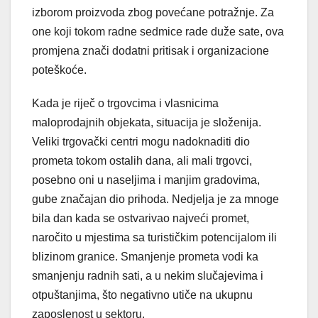
izborom proizvoda zbog povećane potražnje. Za
one koji tokom radne sedmice rade duže sate, ova
promjena znači dodatni pritisak i organizacione
poteškoće.
Kada je riječ o trgovcima i vlasnicima
maloprodajnih objekata, situacija je složenija.
Veliki trgovački centri mogu nadoknaditi dio
prometa tokom ostalih dana, ali mali trgovci,
posebno oni u naseljima i manjim gradovima,
gube značajan dio prihoda. Nedjelja je za mnoge
bila dan kada se ostvarivao najveći promet,
naročito u mjestima sa turističkim potencijalom ili
blizinom granice. Smanjenje prometa vodi ka
smanjenju radnih sati, a u nekim slučajevima i
otpuštanjima, što negativno utiče na ukupnu
zaposlenost u sektoru.