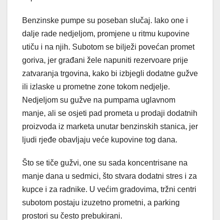
Benzinske pumpe su poseban slučaj. Iako one i
dalje rade nedjeljom, promjene u ritmu kupovine
utiču i na njih. Subotom se bilježi povećan promet
goriva, jer građani žele napuniti rezervoare prije
zatvaranja trgovina, kako bi izbjegli dodatne gužve
ili izlaske u prometne zone tokom nedjelje.
Nedjeljom su gužve na pumpama uglavnom
manje, ali se osjeti pad prometa u prodaji dodatnih
proizvoda iz marketa unutar benzinskih stanica, jer
ljudi rjeđe obavljaju veće kupovine tog dana.
Što se tiče gužvi, one su sada koncentrisane na
manje dana u sedmici, što stvara dodatni stres i za
kupce i za radnike. U većim gradovima, tržni centri
subotom postaju izuzetno prometni, a parking
prostori su često prebukirani.