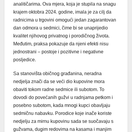
analitičarima. Ova mjera, koja je stupila na snagu
krajem oktobra 2024. godine, imala je za cilj da
radnicima u trgovini omogući jedan zagarantovan
dan odmora u sedmici, čime bi se unaprijedio
kvalitet njihovog privatnog i porodičnog života.
Međutim, praksa pokazuje da njeni efekti nisu
jednostrani – postoje i pozitivne i negativne
posljedice.
Sa stanovišta običnog građanina, neradna
nedjelja znači da se veći dio kupovine mora
obaviti tokom radne sedmice ili subotom. To
dovodi do povećanih gužvi u radnjama petkom i
posebno subotom, kada mnogi kupci obavljaju
sedmičnu nabavku. Porodice koje inače koriste
nedjelju za mirnu kupovinu sada se suočavaju s
gužvama, dugim redovima na kasama i manjim