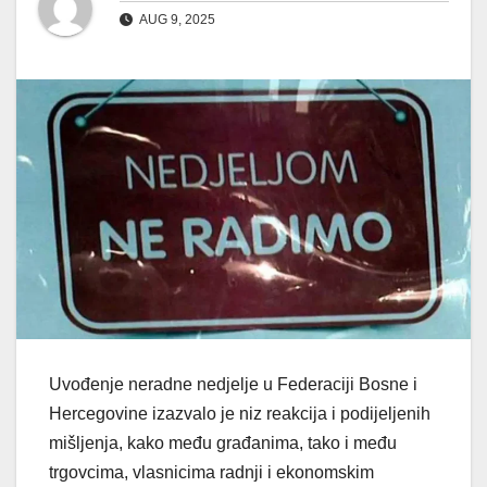
AUG 9, 2025
Uvođenje neradne nedjelje u Federaciji Bosne i
Hercegovine izazvalo je niz reakcija i podijeljenih
mišljenja, kako među građanima, tako i među
trgovcima, vlasnicima radnji i ekonomskim