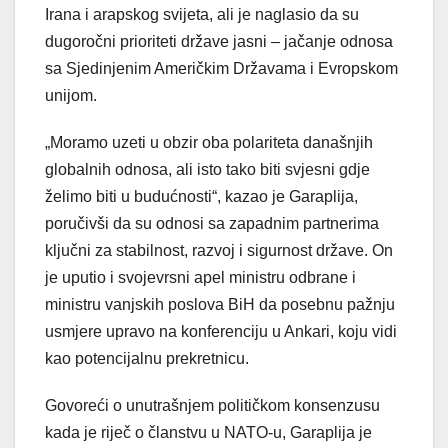
Irana i arapskog svijeta, ali je naglasio da su
dugoročni prioriteti države jasni – jačanje odnosa
sa Sjedinjenim Američkim Državama i Evropskom
unijom.
„Moramo uzeti u obzir oba polariteta današnjih
globalnih odnosa, ali isto tako biti svjesni gdje
želimo biti u budućnosti“, kazao je Garaplija,
poručivši da su odnosi sa zapadnim partnerima
ključni za stabilnost, razvoj i sigurnost države. On
je uputio i svojevrsni apel ministru odbrane i
ministru vanjskih poslova BiH da posebnu pažnju
usmjere upravo na konferenciju u Ankari, koju vidi
kao potencijalnu prekretnicu.
Govoreći o unutrašnjem političkom konsenzusu
kada je riječ o članstvu u NATO-u, Garaplija je