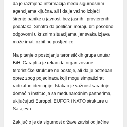
da je razmjena informacija među sigurnosnim
agencijama ključna, ali i da je važno izbjeći
širenje panike u javnosti bez jasnih i provjerenih
podataka. Smatra da političari moraju biti posebno
odgovorni u kriznim situacijama, jer svaka izjava
može imati ozbiljne posljedice.
Na pitanje o postojanju terorističkih grupa unutar
BiH, Garaplija je rekao da organizovane
terorističke strukture ne postoje, ali da je potreban
oprez zbog pojedinaca koji mogu simpatizirati
radikalne ideologije. Istakao je važnost saradnje
domaćih institucija sa međunarodnim partnerima,
uključujući Europol, EUFOR i NATO strukture u
Sarajevu.
Zaključio je da sigurnost države zavisi od jačine