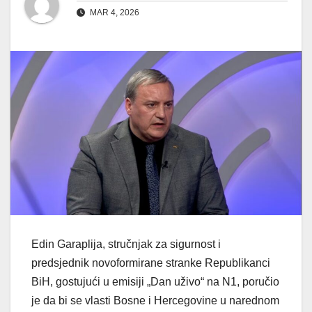
MAR 4, 2026
Edin Garaplija, stručnjak za sigurnost i
predsjednik novoformirane stranke Republikanci
BiH, gostujući u emisiji „Dan uživo“ na N1, poručio
je da bi se vlasti Bosne i Hercegovine u narednom