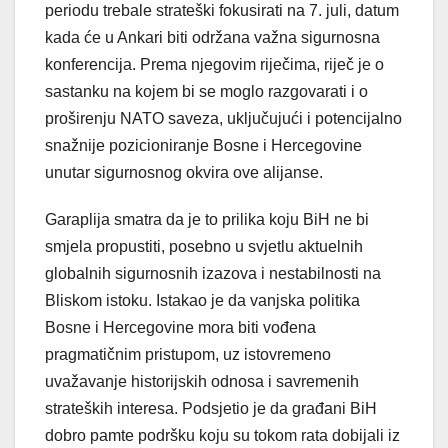
periodu trebale strateški fokusirati na 7. juli, datum
kada će u Ankari biti održana važna sigurnosna
konferencija. Prema njegovim riječima, riječ je o
sastanku na kojem bi se moglo razgovarati i o
proširenju NATO saveza, uključujući i potencijalno
snažnije pozicioniranje Bosne i Hercegovine
unutar sigurnosnog okvira ove alijanse.
Garaplija smatra da je to prilika koju BiH ne bi
smjela propustiti, posebno u svjetlu aktuelnih
globalnih sigurnosnih izazova i nestabilnosti na
Bliskom istoku. Istakao je da vanjska politika
Bosne i Hercegovine mora biti vođena
pragmatičnim pristupom, uz istovremeno
uvažavanje historijskih odnosa i savremenih
strateških interesa. Podsjetio je da građani BiH
dobro pamte podršku koju su tokom rata dobijali iz