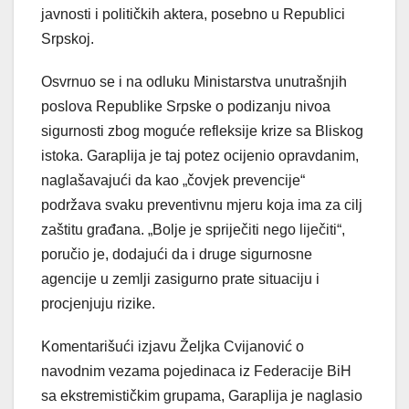
javnosti i političkih aktera, posebno u Republici
Srpskoj.
Osvrnuo se i na odluku Ministarstva unutrašnjih
poslova Republike Srpske o podizanju nivoa
sigurnosti zbog moguće refleksije krize sa Bliskog
istoka. Garaplija je taj potez ocijenio opravdanim,
naglašavajući da kao „čovjek prevencije“
podržava svaku preventivnu mjeru koja ima za cilj
zaštitu građana. „Bolje je spriječiti nego liječiti“,
poručio je, dodajući da i druge sigurnosne
agencije u zemlji zasigurno prate situaciju i
procjenjuju rizike.
Komentarišući izjavu Željka Cvijanović o
navodnim vezama pojedinaca iz Federacije BiH
sa ekstremističkim grupama, Garaplija je naglasio