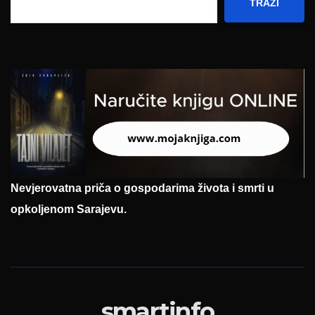
TRAŽI
Nevjerovatna priča o gospodarima života i smrti u
opkoljenom Sarajevu.
smartinfo