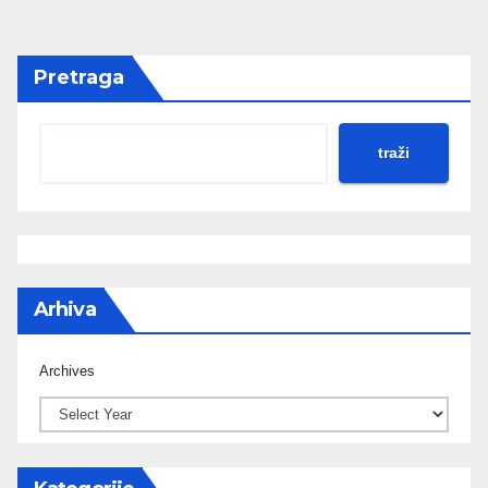
Pretraga
traži
Arhiva
Archives