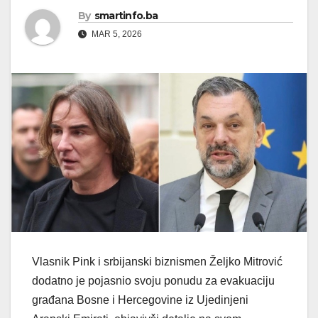
By
smartinfo.ba
MAR 5, 2026
Vlasnik Pink i srbijanski biznismen Željko Mitrović
dodatno je pojasnio svoju ponudu za evakuaciju
građana Bosne i Hercegovine iz Ujedinjeni