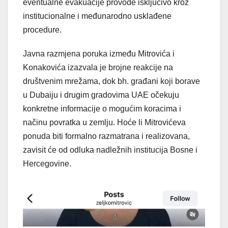
eventualne evakuacije provode isključivo kroz
institucionalne i međunarodno usklađene
procedure.
Javna razmjena poruka između Mitrovića i
Konakovića izazvala je brojne reakcije na
društvenim mrežama, dok bh. građani koji borave
u Dubaiju i drugim gradovima UAE očekuju
konkretne informacije o mogućim koracima i
načinu povratka u zemlju. Hoće li Mitrovićeva
ponuda biti formalno razmatrana i realizovana,
zavisit će od odluka nadležnih institucija Bosne i
Hercegovine.