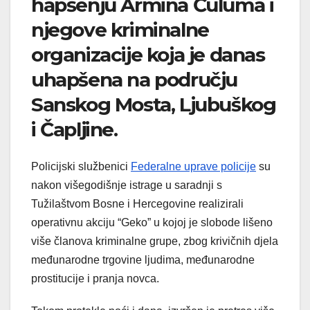
hapšenju Armina Ćuluma i
njegove kriminalne
organizacije koja je danas
uhapšena na području
Sanskog Mosta, Ljubuškog
i Čapljine.
Policijski službenici
Federalne uprave policije
su
nakon višegodišnje istrage u saradnji s
Tužilaštvom Bosne i Hercegovine realizirali
operativnu akciju “Geko” u kojoj je slobode lišeno
više članova kriminalne grupe, zbog krivičnih djela
međunarodne trgovine ljudima, međunarodne
prostitucije i pranja novca.