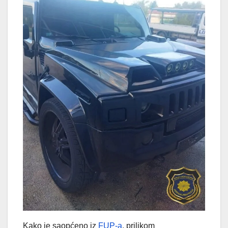
Kako je saopćeno iz
FUP-a
, prilikom