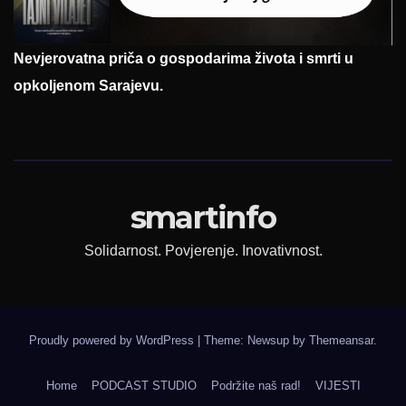
Nevjerovatna priča o gospodarima života i smrti u
opkoljenom Sarajevu.
smartinfo
Solidarnost. Povjerenje. Inovativnost.
Proudly powered by WordPress
|
Theme: Newsup by
Themeansar
.
Home
PODCAST STUDIO
Podržite naš rad!
VIJESTI