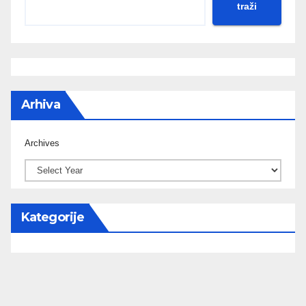
traži
Arhiva
Archives
Kategorije