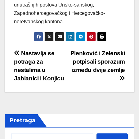
unutrašnjih poslova Unsko-sanskog,
Zapadnohercegovačkog i Hercegovačko-
neretvanskog kantona.
Post
Nastavlja se
Plenković i Zelenski
potraga za
potpisali sporazum
navigation
nestalima u
između dvije zemlje
Jablanici i Konjicu
Pretraga