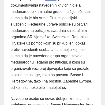
dokumentovanja navedenih krivičnih djela,
međunarodne kriminalne grupe, na čijem čelu se
sumnja da je bio Armin Ćulum, policijski
službenici Federalne uprave policije su ostvarili
međunarodnu policijsku saradnju sa istražnim
organima SR Njemačke, Švicarske i Republike
Hrvatske uz pomoć kojih su prikupljeni dokazi
protiv navedenih osoba, a na temelju kojih se
sumnja da je navedena grupa organizovala
međunarodnu ilegalnu prostituciju, u kojoj su
organizovali veći broj djevojaka koje su pružale
seksualne usluge, kako na prostoru Bosne i
Hercegovine, tako i na prostoru Zapadne Evrope,
od kojih su neke bile i maloljetne.
Navedene osobe su novac dobijen kriminalnim
radnjama, prebacivali u Bosnu i Hercegovinu kroz