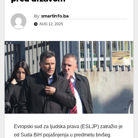
By
smartinfo.ba
AUG 12, 2025
Evropski sud za ljudska prava (ESLJP) zatražio je
od Suda BiH pojašnjenja u predmetu bivšeg