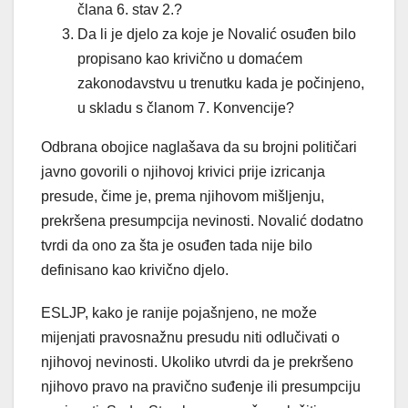
člana 6. stav 2.?
Da li je djelo za koje je Novalić osuđen bilo
propisano kao krivično u domaćem
zakonodavstvu u trenutku kada je počinjeno,
u skladu s članom 7. Konvencije?
Odbrana obojice naglašava da su brojni političari
javno govorili o njihovoj krivici prije izricanja
presude, čime je, prema njihovom mišljenju,
prekršena presumpcija nevinosti. Novalić dodatno
tvrdi da ono za šta je osuđen tada nije bilo
definisano kao krivično djelo.
ESLJP, kako je ranije pojašnjeno, ne može
mijenjati pravosnažnu presudu niti odlučivati o
njihovoj nevinosti. Ukoliko utvrdi da je prekršeno
njihovo pravo na pravično suđenje ili presumpciju