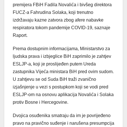
premijera FBiH Fadila Novalića i bivšeg direktora
FUCZ-a Fahrudina Solaka, koji trenutno
izdržavaju kazne zatvora zbog afere nabavke
respiratora tokom pandemije COVID-19, saznaje
Raport.
Prema dostupnim informacijama, Ministarstvo za
ljudska prava i izbjeglice BiH zaprimilo je zahtjev
ESLJP-a, koji je proslijeđen putem Ureda
zastupnika Vijeća ministara BiH pred ovim sudom.
U zahtjevu se od Suda BiH traži zvanično
izjašnjenje u vezi s postupkom koji se vodi pred
ESLJP-om na osnovu aplikacija Novalića i Solaka
protiv Bosne i Hercegovine.
Dvojica osuđenika smatraju da im je povrijeđeno
pravo na pravično suđenje i narušena presumpcija