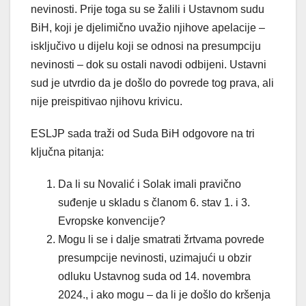
nevinosti. Prije toga su se žalili i Ustavnom sudu
BiH, koji je djelimično uvažio njihove apelacije –
isključivo u dijelu koji se odnosi na presumpciju
nevinosti – dok su ostali navodi odbijeni. Ustavni
sud je utvrdio da je došlo do povrede tog prava, ali
nije preispitivao njihovu krivicu.
ESLJP sada traži od Suda BiH odgovore na tri
ključna pitanja:
Da li su Novalić i Solak imali pravično
suđenje u skladu s članom 6. stav 1. i 3.
Evropske konvencije?
Mogu li se i dalje smatrati žrtvama povrede
presumpcije nevinosti, uzimajući u obzir
odluku Ustavnog suda od 14. novembra
2024., i ako mogu – da li je došlo do kršenja