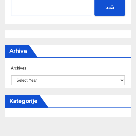
traži
Arhiva
Archives
Kategorije