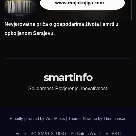
Nevjerovatna priča o gospodarima života i smrti u
opkoljenom Sarajevu.
smartinfo
Solidarnost. Povjerenje. Inovativnost.
Proudly powered by WordPress
|
Theme: Newsup by
Themeansar
.
Home
PODCAST STUDIO
Podržite naš rad!
VIJESTI