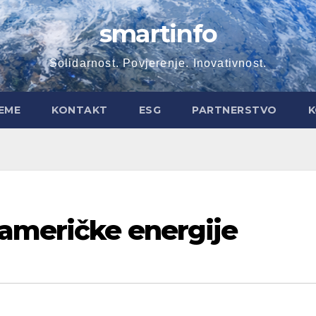
smartinfo
Solidarnost. Povjerenje. Inovativnost.
EME
KONTAKT
ESG
PARTNERSTVO
K
 američke energije