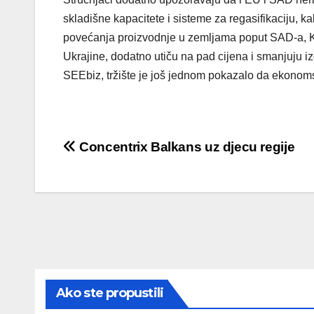
skladišne kapacitete i sisteme za regasifikaciju, ka
povećanja proizvodnje u zemljama poput SAD-a, K
Ukrajine, dodatno utiču na pad cijena i smanjuju i
SEEbiz, tržište je još jednom pokazalo da ekonoms
Post
Concentrix Balkans uz djecu regije
navigation
Ako ste propustili