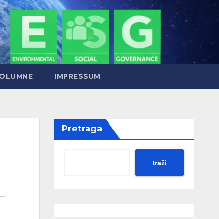
OLUMNE
IMPRESSUM
Pretraga
traži