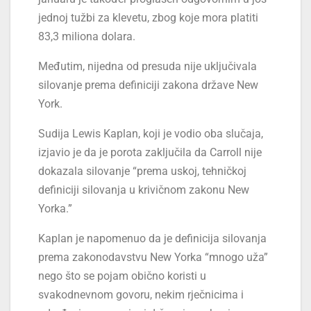
jednoj tužbi za klevetu, zbog koje mora platiti
83,3 miliona dolara.
Međutim, nijedna od presuda nije uključivala
silovanje prema definiciji zakona države New
York.
Sudija Lewis Kaplan, koji je vodio oba slučaja,
izjavio je da je porota zaključila da Carroll nije
dokazala silovanje “prema uskoj, tehničkoj
definiciji silovanja u krivičnom zakonu New
Yorka.”
Kaplan je napomenuo da je definicija silovanja
prema zakonodavstvu New Yorka “mnogo uža”
nego što se pojam obično koristi u
svakodnevnom govoru, nekim rječnicima i