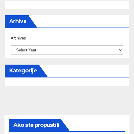
Arhiva
Archives
Kategorije
Ako ste propustili