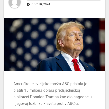
DEC 16, 2024
Američka televizijska mreža ABC pristala je
platiti 15 miliona dolara predsjedničkoj
biblioteci Donalda Trumpa kao dio nagodbe u
njegovoj tužbi za klevetu protiv ABC-a.