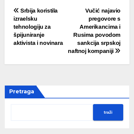
Srbija koristila
Vučić najavio
izraelsku
pregovore s
tehnologiju za
Amerikancima i
špijuniranje
Rusima povodom
aktivista i novinara
sankcija srpskoj
naftnoj kompaniji
Pretraga
traži