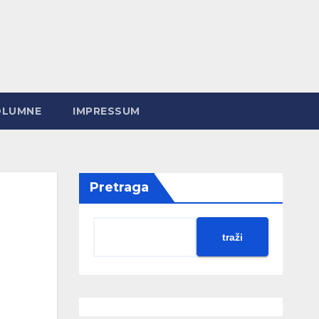
OLUMNE
IMPRESSUM
Pretraga
u
traži