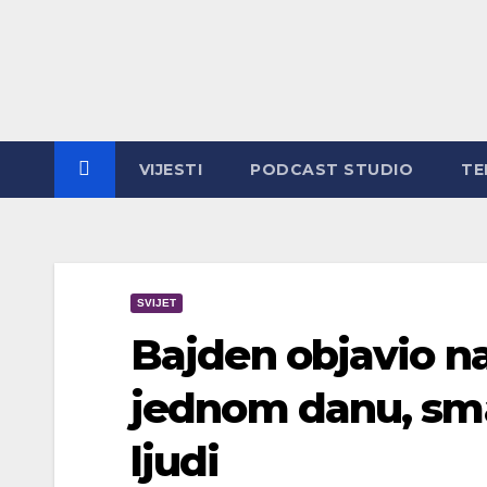
VIJESTI
PODCAST STUDIO
TE
SVIJET
Bajden objavio na
jednom danu, sma
ljudi