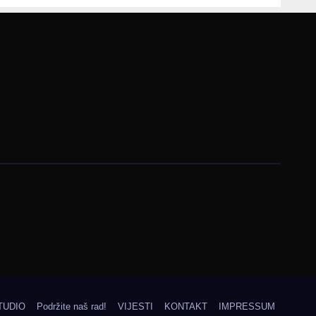
ma
TUDIO
Podržite naš rad!
VIJESTI
KONTAKT
IMPRESSUM