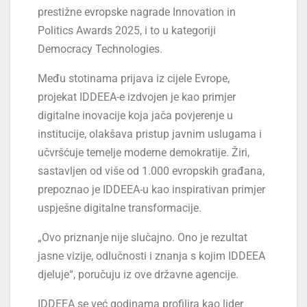
prestižne evropske nagrade Innovation in
Politics Awards 2025, i to u kategoriji
Democracy Technologies.
Među stotinama prijava iz cijele Evrope,
projekat IDDEEA-e izdvojen je kao primjer
digitalne inovacije koja jača povjerenje u
institucije, olakšava pristup javnim uslugama i
učvršćuje temelje moderne demokratije. Žiri,
sastavljen od više od 1.000 evropskih građana,
prepoznao je IDDEEA-u kao inspirativan primjer
uspješne digitalne transformacije.
„Ovo priznanje nije slučajno. Ono je rezultat
jasne vizije, odlučnosti i znanja s kojim IDDEEA
djeluje“, poručuju iz ove državne agencije.
IDDEEA se već godinama profilira kao lider