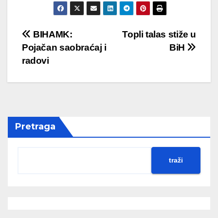
BIHAMK:
Topli talas stiže u
Pojačan saobraćaj i
BiH
radovi
Pretraga
traži