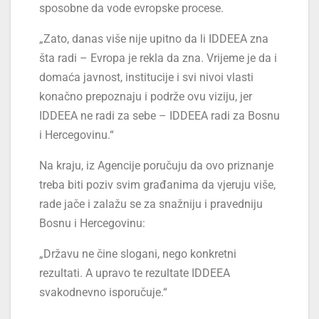
sposobne da vode evropske procese.
„Zato, danas više nije upitno da li IDDEEA zna
šta radi – Evropa je rekla da zna. Vrijeme je da i
domaća javnost, institucije i svi nivoi vlasti
konačno prepoznaju i podrže ovu viziju, jer
IDDEEA ne radi za sebe – IDDEEA radi za Bosnu
i Hercegovinu.“
Na kraju, iz Agencije poručuju da ovo priznanje
treba biti poziv svim građanima da vjeruju više,
rade jače i zalažu se za snažniju i pravedniju
Bosnu i Hercegovinu:
„Državu ne čine slogani, nego konkretni
rezultati. A upravo te rezultate IDDEEA
svakodnevno isporučuje.“