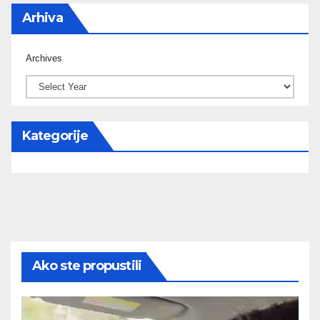
Arhiva
Archives
Kategorije
Ako ste propustili