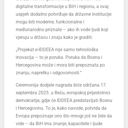
digitalne transformacije u BiH i regionu, a ovaj
uspjeh dodatno potvrđuje da državne institucije
mogu biti moderne, funkcionalne i
međunarodno priznate – ako ih vode ljudi koji
vjeruju u državu i znaju kako je graditi.
„Projekat e-IDDEEA nije samo tehnološka
inovacija – to je poruka. Poruka da Bosna i
Hercegovina može i mora biti prepoznata po
znanju, napretku i odgovornosti.“
Ceremonija dodjele nagrada biće održana 17.
septembra 2025. u Beču, evropskoj prijestolnici
demokratije, gdje će IDDEEA predstavljati Bosnu
i Hercegovinu. To je, kako navode, potvrda da
Evropa prepoznaje ono što mnogi još ne žele da
vide – da BiH ima znanje, kapacitete i ljude