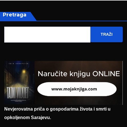
Pretraga
TRAŽI
Nevjerovatna priča o gospodarima života i smrti u
opkoljenom Sarajevu.