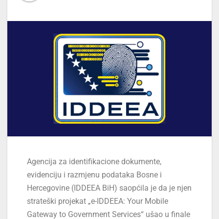
Agencija za identifikacione dokumente,
evidenciju i razmjenu podataka Bosne i
Hercegovine (IDDEEA BiH) saopćila je da je njen
strateški projekat „e-IDDEEA: Your Mobile
Gateway to Government Services“ ušao u finale