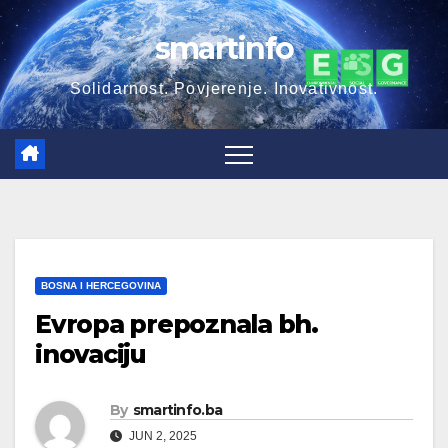
smartinfo
Solidarnost. Povjerenje. Inovativnost.
BOSNA I HERCEGOVINA
Evropa prepoznala bh.
inovaciju
By
smartinfo.ba
JUN 2, 2025