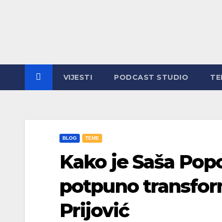
VIJESTI
PODCAST STUDIO
TE
BLOG
TEME
Kako je Saša Pop
potpuno transfor
Prijović