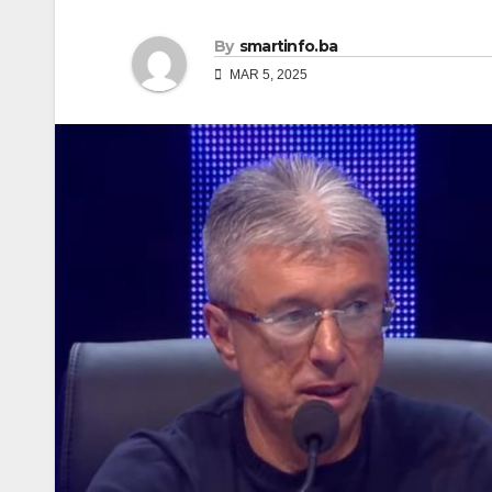
By
smartinfo.ba
MAR 5, 2025