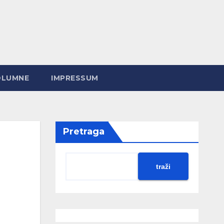
OLUMNE
IMPRESSUM
Pretraga
traži