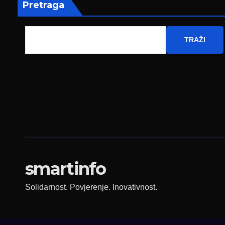
Pretraga
TRAŽI
smartinfo
Solidarnost. Povjerenje. Inovativnost.